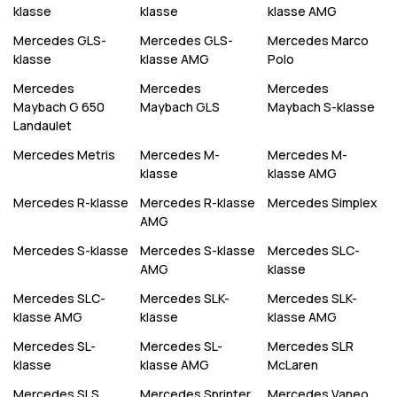
klasse
klasse
klasse AMG
Mercedes
GLS-
Mercedes
GLS-
Mercedes
Marco
klasse
klasse AMG
Polo
Mercedes
Mercedes
Mercedes
Maybach G 650
Maybach GLS
Maybach S-klasse
Landaulet
Mercedes
Metris
Mercedes
M-
Mercedes
M-
klasse
klasse AMG
Mercedes
R-klasse
Mercedes
R-klasse
Mercedes
Simplex
AMG
Mercedes
S-klasse
Mercedes
S-klasse
Mercedes
SLC-
AMG
klasse
Mercedes
SLC-
Mercedes
SLK-
Mercedes
SLK-
klasse AMG
klasse
klasse AMG
Mercedes
SL-
Mercedes
SL-
Mercedes
SLR
klasse
klasse AMG
McLaren
Mercedes
SLS
Mercedes
Sprinter
Mercedes
Vaneo