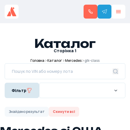
Каталог
Сторінка
1
Головна
Каталог
Mercedes
glk-class
Фільтр
Знайдено
результат
Скинути всі