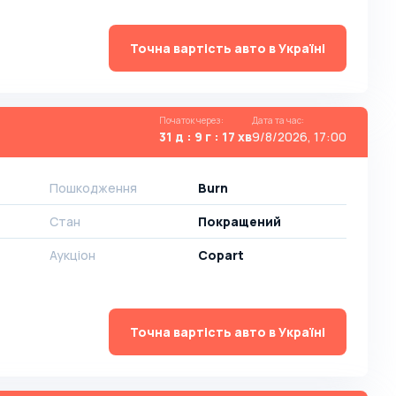
Точна вартість авто в Україні
Початок через
:
Дата та час
:
31 д : 9 г : 17 хв
9/8/2026, 17:00
Пошкодження
Burn
Стан
Покращений
Аукціон
Copart
Точна вартість авто в Україні