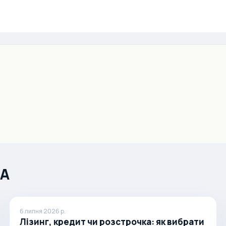
ША
6 липня 2026 р.
Лізинг, кредит чи розстрочка: як вибрати