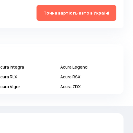
Точна вартість авто в Україні
cura
Integra
Acura
Legend
cura
RLX
Acura
RSX
cura
Vigor
Acura
ZDX