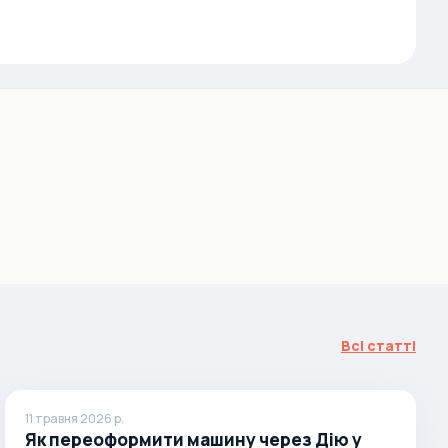
Всі статті
11 травня 2026 р.
Як переоформити машину через Дію у