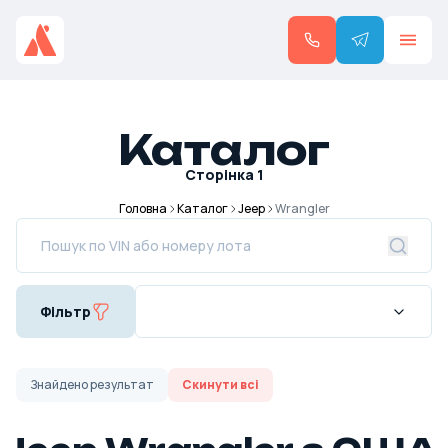
Каталог
Сторінка
1
Головна
Каталог
Jeep
Wrangler
Фільтр
Знайдено
результат
Скинути всі