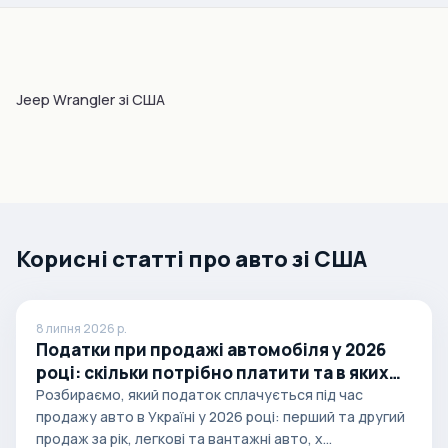
Jeep Wrangler зі США
Корисні статті про авто зі США
8 липня 2026 р.
Податки при продажі автомобіля у 2026
році: скільки потрібно платити та в яких
випадках
Розбираємо, який податок сплачується під час
продажу авто в Україні у 2026 році: перший та другий
продаж за рік, легкові та вантажні авто, х...