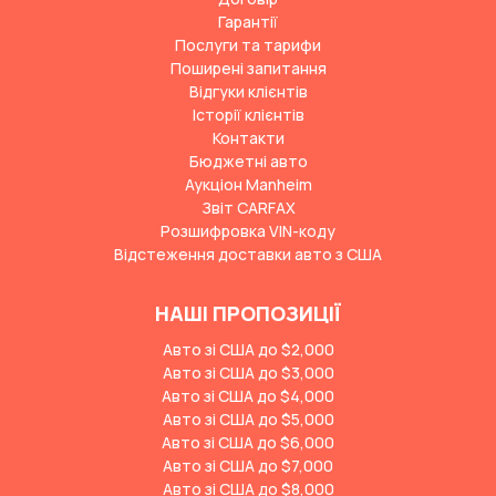
Гарантії
Послуги та тарифи
Поширені запитання
Відгуки клієнтів
Історії клієнтів
Контакти
Бюджетні авто
Аукціон Manheim
Звіт CARFAX
Розшифровка VIN-коду
Відстеження доставки авто з США
НАШІ ПРОПОЗИЦІЇ
Авто зі США до $2,000
Авто зі США до $3,000
Авто зі США до $4,000
Авто зі США до $5,000
Авто зі США до $6,000
Авто зі США до $7,000
Авто зі США до $8,000