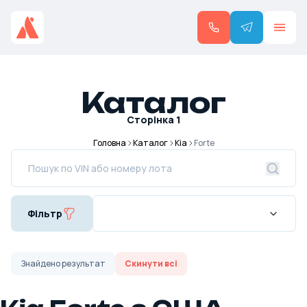
Каталог
Сторінка
1
Головна
Каталог
Kia
Forte
Фільтр
Знайдено
результат
Скинути всі