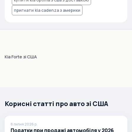
пригнати kia cadenza з америки
Kia Forte зі США
Корисні статті про авто зі США
8 липня 2026 р.
Податки при продажі автомобіля у 2026