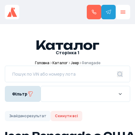
Каталог
Сторінка
1
Головна
Каталог
Jeep
Renegade
Фільтр
Знайдено
результат
Скинути всі