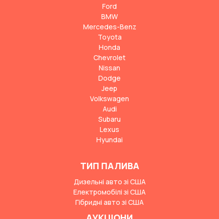
Ford
BMW
Mercedes-Benz
Toyota
Honda
Chevrolet
Nissan
Dodge
Jeep
Volkswagen
Audi
Subaru
Lexus
Hyundai
ТИП ПАЛИВА
Дизельні авто зі США
Електромобілі зі США
Гібридні авто зі США
АУКЦІОНИ