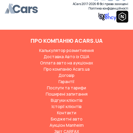
ACars 2017-2026 © Всі права захищені
Політика конфіденційності
ПРО КОМПАНІЮ ACARS.UA
Калькулятор розмитнення
Доставка Авто із США
Оплата авто на аукціонах
Про компанію Acars.ua
Договір
Гарантії
Послуги та тарифи
Поширені запитання
Відгуки клієнтів
Історії клієнтів
Контакти
Бюджетні авто
Аукціон Manheim
Звіт CARFAX