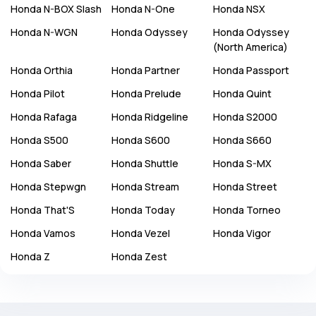
Honda
N-BOX Slash
Honda
N-One
Honda
NSX
Honda
N-WGN
Honda
Odyssey
Honda
Odyssey
(North America)
Honda
Orthia
Honda
Partner
Honda
Passport
Honda
Pilot
Honda
Prelude
Honda
Quint
Honda
Rafaga
Honda
Ridgeline
Honda
S2000
Honda
S500
Honda
S600
Honda
S660
Honda
Saber
Honda
Shuttle
Honda
S-MX
Honda
Stepwgn
Honda
Stream
Honda
Street
Honda
That'S
Honda
Today
Honda
Torneo
Honda
Vamos
Honda
Vezel
Honda
Vigor
Honda
Z
Honda
Zest