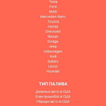
Tesla
Ford
BMW
Mercedes-Benz
Toyota
Honda
Chevrolet
Nissan
Dodge
Jeep
Volkswagen
Audi
Subaru
Lexus
Hyundai
ТИП ПАЛИВА
Дизельні авто зі США
Електромобілі зі США
Гібридні авто зі США