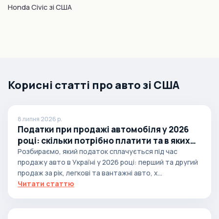
Honda Civic зі США
Корисні статті про авто зі США
8 липня 2026 р.
Податки при продажі автомобіля у 2026
році: скільки потрібно платити та в яких
випадках
Розбираємо, який податок сплачується під час
продажу авто в Україні у 2026 році: перший та другий
продаж за рік, легкові та вантажні авто, х...
Читати статтю