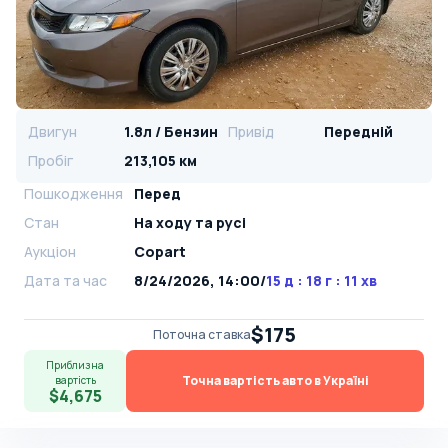
Двигун
1.8л / Бензин
Привід
Передній
Пробіг
213,105 км
Пошкодження
Перед
Стан
На ​​ходу та русі
Аукціон
Copart
Дата та час
8/24/2026, 14:00
/
15 д : 18 г : 11 хв
$175
Поточна ставка
Приблизна
Точна вартість авто в Україні
вартість
$4,675