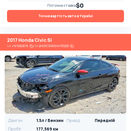
$0
Поточна ставка
Точна вартість авто в Україні
2017 Honda Civic Si
Lot
#
61582876
VIN:
2HGFC3A5XHH751225
Двигун
1.5л / Бензин
Привід
Передній
Пробіг
177,569 км