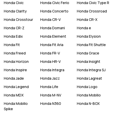
Honda
Civic
Honda
Civic Ferio
Honda
Civic Type R
Honda
Clarity
Honda
Concerto
Honda
Crossroad
Honda
Crosstour
Honda
CR-V
Honda
CR-X
Honda
CR-Z
Honda
Domani
Honda
e
Honda
Edix
Honda
Element
Honda
Elysion
Honda
Fit
Honda
Fit Aria
Honda
Fit Shuttle
Honda
Freed
Honda
FR-V
Honda
Grace
Honda
Horizon
Honda
HR-V
Honda
Insight
Honda
Inspire
Honda
Integra
Honda
Integra SJ
Honda
Jade
Honda
Jazz
Honda
Lagreat
Honda
Legend
Honda
Life
Honda
Logo
Honda
MDX
Honda
M-NV
Honda
Mobilio
Honda
Mobilio
Honda
N360
Honda
N-BOX
Spike