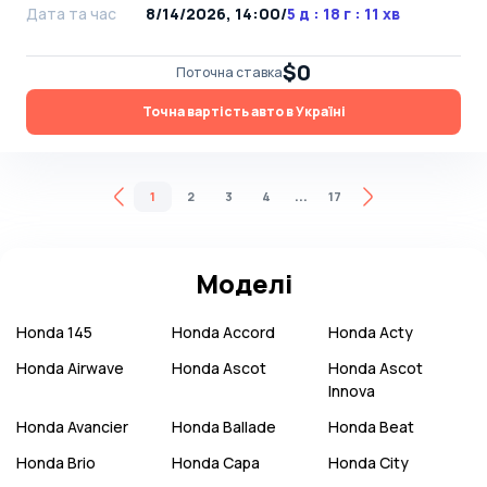
Дата та час
8/14/2026, 14:00
/
5 д : 18 г : 11 хв
$0
Поточна ставка
Точна вартість авто в Україні
...
1
2
3
4
17
Моделі
Honda
145
Honda
Accord
Honda
Acty
Honda
Airwave
Honda
Ascot
Honda
Ascot
Innova
Honda
Avancier
Honda
Ballade
Honda
Beat
Honda
Brio
Honda
Capa
Honda
City