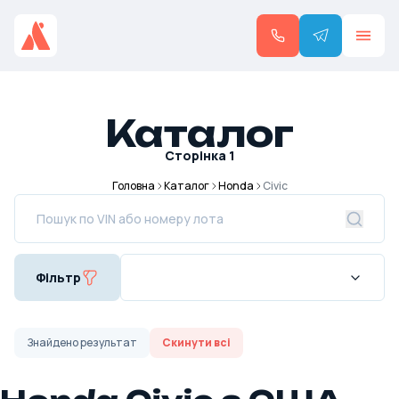
Каталог
Сторінка
1
Головна
Каталог
Honda
Civic
Фільтр
Знайдено
результат
Скинути всі