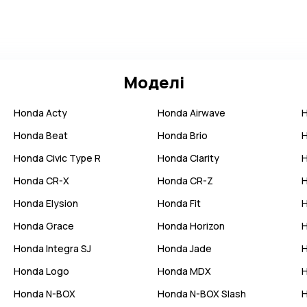
Моделі
Honda
Acty
Honda
Airwave
Honda
Beat
Honda
Brio
Honda
Civic Type R
Honda
Clarity
Honda
CR-X
Honda
CR-Z
Honda
Elysion
Honda
Fit
Honda
Grace
Honda
Horizon
Honda
Integra SJ
Honda
Jade
Honda
Logo
Honda
MDX
Honda
N-BOX
Honda
N-BOX Slash