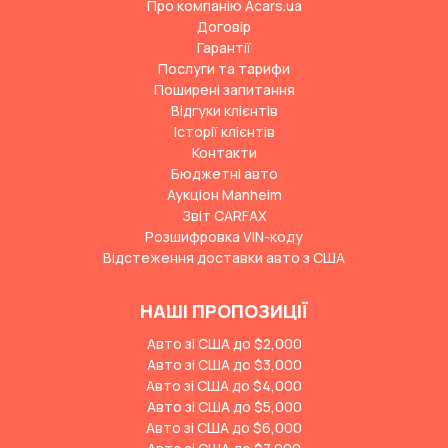
Про компанію Acars.ua
Договір
Гарантії
Послуги та тарифи
Поширені запитання
Відгуки клієнтів
Історії клієнтів
Контакти
Бюджетні авто
Аукціон Manheim
Звіт CARFAX
Розшифровка VIN-коду
Відстеження доставки авто з США
НАШІ ПРОПОЗИЦІЇ
Авто зі США до $2,000
Авто зі США до $3,000
Авто зі США до $4,000
Авто зі США до $5,000
Авто зі США до $6,000