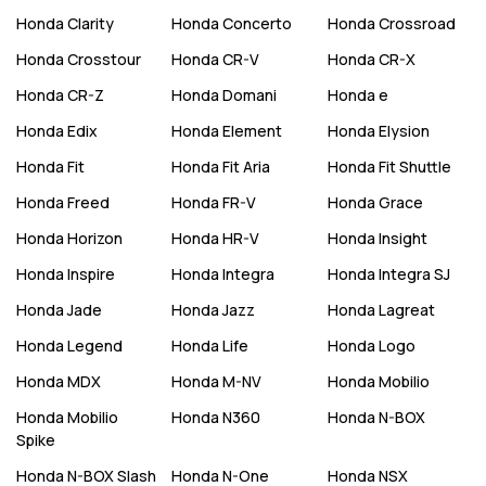
Honda
Clarity
Honda
Concerto
Honda
Crossroad
Honda
Crosstour
Honda
CR-V
Honda
CR-X
Honda
CR-Z
Honda
Domani
Honda
e
Honda
Edix
Honda
Element
Honda
Elysion
Honda
Fit
Honda
Fit Aria
Honda
Fit Shuttle
Honda
Freed
Honda
FR-V
Honda
Grace
Honda
Horizon
Honda
HR-V
Honda
Insight
Honda
Inspire
Honda
Integra
Honda
Integra SJ
Honda
Jade
Honda
Jazz
Honda
Lagreat
Honda
Legend
Honda
Life
Honda
Logo
Honda
MDX
Honda
M-NV
Honda
Mobilio
Honda
Mobilio
Honda
N360
Honda
N-BOX
Spike
Honda
N-BOX Slash
Honda
N-One
Honda
NSX