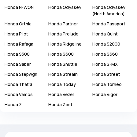
Honda
N-WGN
Honda
Odyssey
Honda
Odyssey
(North America)
Honda
Orthia
Honda
Partner
Honda
Passport
Honda
Pilot
Honda
Prelude
Honda
Quint
Honda
Rafaga
Honda
Ridgeline
Honda
S2000
Honda
S500
Honda
S600
Honda
S660
Honda
Saber
Honda
Shuttle
Honda
S-MX
Honda
Stepwgn
Honda
Stream
Honda
Street
Honda
That'S
Honda
Today
Honda
Torneo
Honda
Vamos
Honda
Vezel
Honda
Vigor
Honda
Z
Honda
Zest