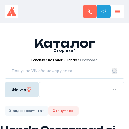
Каталог
Сторінка
1
Головна
Каталог
Honda
Crossroad
Фільтр
Знайдено
результат
Скинути всі