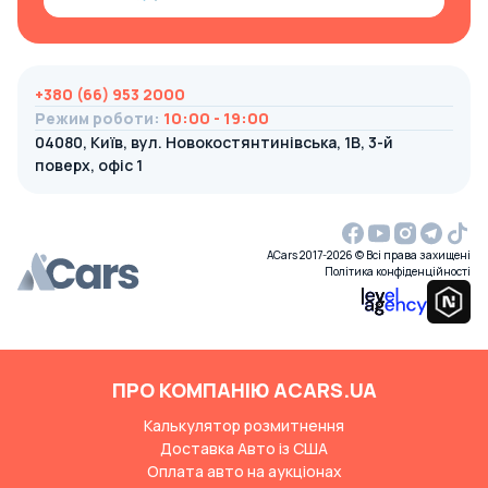
+380 (66) 953 2000
Режим роботи
:
10:00 - 19:00
04080, Київ, вул. Новокостянтинівська, 1В, 3-й
поверх, офіс 1
ACars 2017-2026 © Всі права захищені
Політика конфіденційності
ПРО КОМПАНІЮ ACARS.UA
Калькулятор розмитнення
Доставка Авто із США
Оплата авто на аукціонах