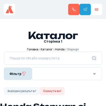
Каталог
Сторінка
1
Головна
Каталог
Honda
Stepwgn
Фільтр
Знайдено
результат
Скинути всі