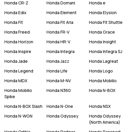
Honda
CR-Z
Honda
Domani
Honda
e
Honda
Edix
Honda
Element
Honda
Elysion
Honda
Fit
Honda
Fit Aria
Honda
Fit Shuttle
Honda
Freed
Honda
FR-V
Honda
Grace
Honda
Horizon
Honda
HR-V
Honda
Insight
Honda
Inspire
Honda
Integra
Honda
Integra SJ
Honda
Jade
Honda
Jazz
Honda
Lagreat
Honda
Legend
Honda
Life
Honda
Logo
Honda
MDX
Honda
M-NV
Honda
Mobilio
Honda
Mobilio
Honda
N360
Honda
N-BOX
Spike
Honda
N-BOX Slash
Honda
N-One
Honda
NSX
Honda
N-WGN
Honda
Odyssey
Honda
Odyssey
(North America)
Honda
Orthia
Honda
Partner
Honda
Passport