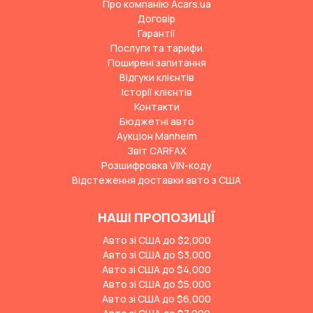
Про компанію Acars.ua
Договір
Гарантії
Послуги та тарифи
Поширені запитання
Відгуки клієнтів
Історії клієнтів
Контакти
Бюджетні авто
Аукціон Manheim
Звіт CARFAX
Розшифровка VIN-коду
Відстеження доставки авто з США
НАШІ ПРОПОЗИЦІЇ
Авто зі США до $2,000
Авто зі США до $3,000
Авто зі США до $4,000
Авто зі США до $5,000
Авто зі США до $6,000