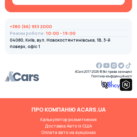
+380 (66) 953 2000
Режим роботи
:
10:00 - 19:00
04080, Київ, вул. Новокостянтинівська, 1В, 3-й
поверх, офіс 1
ACars 2017-2026 © Всі права захищені
Політика конфіденційності
ПРО КОМПАНІЮ ACARS.UA
Калькулятор розмитнення
Доставка Авто із США
Оплата авто на аукціонах