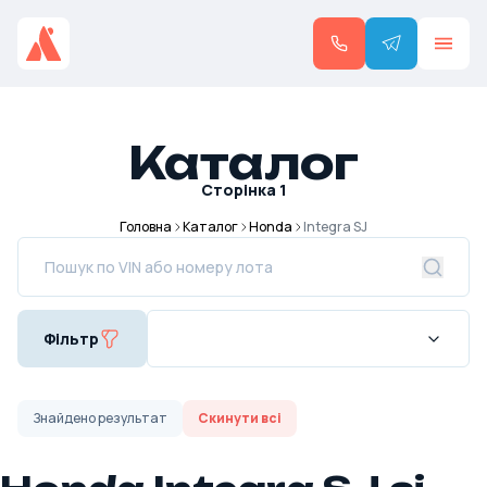
Каталог
Сторінка
1
Головна
Каталог
Honda
Integra SJ
Фільтр
Знайдено
результат
Скинути всі