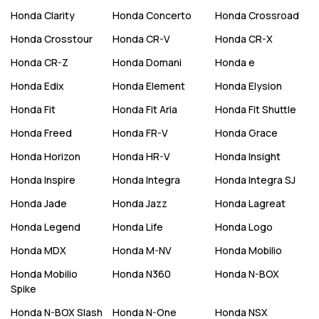
Honda
Clarity
Honda
Concerto
Honda
Crossroad
Honda
Crosstour
Honda
CR-V
Honda
CR-X
Honda
CR-Z
Honda
Domani
Honda
e
Honda
Edix
Honda
Element
Honda
Elysion
Honda
Fit
Honda
Fit Aria
Honda
Fit Shuttle
Honda
Freed
Honda
FR-V
Honda
Grace
Honda
Horizon
Honda
HR-V
Honda
Insight
Honda
Inspire
Honda
Integra
Honda
Integra SJ
Honda
Jade
Honda
Jazz
Honda
Lagreat
Honda
Legend
Honda
Life
Honda
Logo
Honda
MDX
Honda
M-NV
Honda
Mobilio
Honda
Mobilio
Honda
N360
Honda
N-BOX
Spike
Honda
N-BOX Slash
Honda
N-One
Honda
NSX