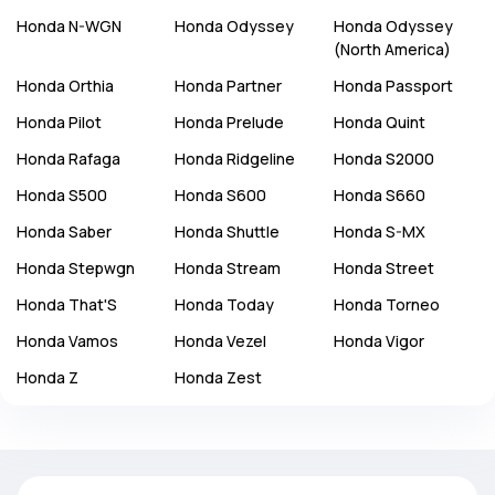
Honda
N-WGN
Honda
Odyssey
Honda
Odyssey
(North America)
Honda
Orthia
Honda
Partner
Honda
Passport
Honda
Pilot
Honda
Prelude
Honda
Quint
Honda
Rafaga
Honda
Ridgeline
Honda
S2000
Honda
S500
Honda
S600
Honda
S660
Honda
Saber
Honda
Shuttle
Honda
S-MX
Honda
Stepwgn
Honda
Stream
Honda
Street
Honda
That'S
Honda
Today
Honda
Torneo
Honda
Vamos
Honda
Vezel
Honda
Vigor
Honda
Z
Honda
Zest