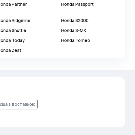
Honda
Partner
Honda
Passport
Honda
Ridgeline
Honda
S2000
Honda
Shuttle
Honda
S-MX
Honda
Today
Honda
Torneo
Honda
Zest
 сша з доставкою