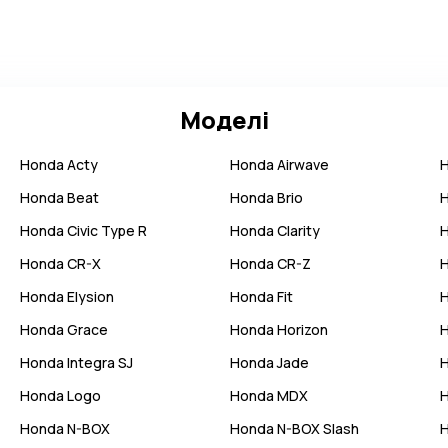
Моделі
Honda
Acty
Honda
Airwave
Honda
Beat
Honda
Brio
Honda
Civic Type R
Honda
Clarity
Honda
CR-X
Honda
CR-Z
Honda
Elysion
Honda
Fit
Honda
Grace
Honda
Horizon
Honda
Integra SJ
Honda
Jade
Honda
Logo
Honda
MDX
Honda
N-BOX
Honda
N-BOX Slash