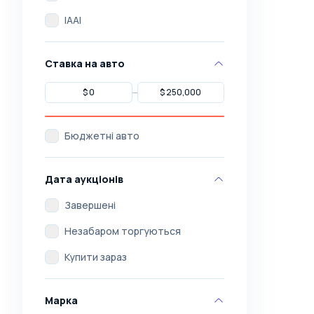
IAAI
Ставка на авто
Бюджетні авто
Дата аукціонів
Завершені
Незабаром торгуються
Купити зараз
Марка