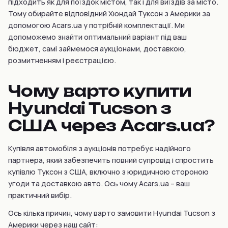
підходить як для поїздок містом, так і для виїздів за місто.
Тому обирайте відповідний Хюндай Туксон з Америки за
допомогою Acars.ua у потрібній комплектації. Ми
допоможемо знайти оптимальний варіант під ваш
бюджет, самі займемося аукціонами, доставкою,
розмитненням і реєстрацією.
Чому варто купити
Hyundai Tucson з
США через Acars.ua?
Купівля автомобіля з аукціонів потребує надійного
партнера, який забезпечить повний супровід і спростить
купівлю Туксон з США, включно з юридичною стороною
угоди та доставкою авто. Ось чому Acars.ua – ваш
практичний вибір.
Ось кілька причин, чому варто замовити Hyundai Tucson з
Америки через наш сайт: