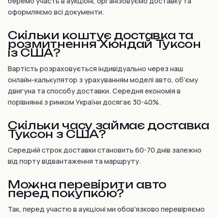
беремо участь в аукціоні, організовуємо доставку та
оформляємо всі документи.
Скільки коштує доставка та
розмитнення Хюндай Туксон
із США?
Вартість розраховується індивідуально через наш
онлайн-калькулятор з урахуванням моделі авто, об'єму
двигуна та способу доставки. Середня економія в
порівнянні з ринком України досягає 30-40%.
Скільки часу займає доставка
Туксон з США?
Середній строк доставки становить 60-70 днів залежно
від порту відвантаження та маршруту.
Можна перевірити авто
перед покупкою?
Так, перед участю в аукціоні ми обов'язково перевіряємо