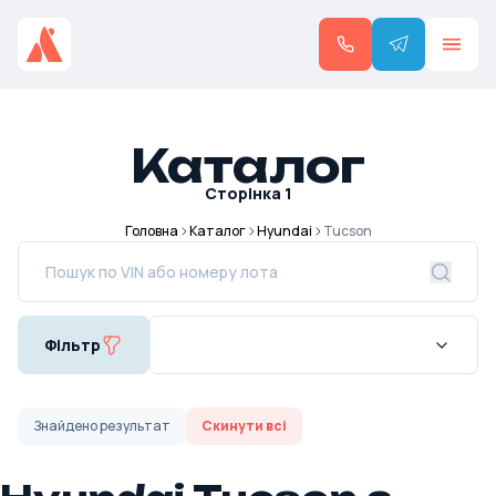
Каталог
Сторінка
1
Головна
Каталог
Hyundai
Tucson
Фільтр
Знайдено
результат
Скинути всі