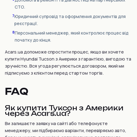
СТО.
7
Юридичний супровід та оформлення документів для
реєстрації.
8
Персональний менеджер, який контролює процес від
початку до кінця.
Acars.ua допоможе спростити процес, якщо ви хочете
купити Hyundai Tucson з Америки з гарантією, вигодою та
зручністю. Вся угода регулюється договором, який ми
підписуємо з клієнтом перед стартом торгів.
FAQ
Як купити Туксон з Америки
через Acars.ua?
Ви залишаєте заявку на сайті або телефонуєте
менеджеру, ми підбираємо варіанти, перевіряємо авто,