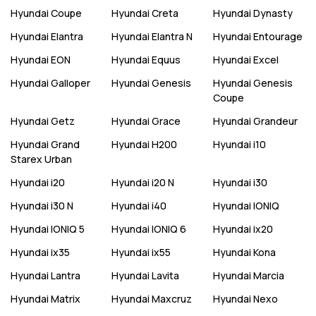
Hyundai
Coupe
Hyundai
Creta
Hyundai
Dynasty
Hyundai
Elantra
Hyundai
Elantra N
Hyundai
Entourage
Hyundai
EON
Hyundai
Equus
Hyundai
Excel
Hyundai
Galloper
Hyundai
Genesis
Hyundai
Genesis
Coupe
Hyundai
Getz
Hyundai
Grace
Hyundai
Grandeur
Hyundai
Grand
Hyundai
H200
Hyundai
i10
Starex Urban
Hyundai
i20
Hyundai
i20 N
Hyundai
i30
Hyundai
i30 N
Hyundai
i40
Hyundai
IONIQ
Hyundai
IONIQ 5
Hyundai
IONIQ 6
Hyundai
ix20
Hyundai
ix35
Hyundai
ix55
Hyundai
Kona
Hyundai
Lantra
Hyundai
Lavita
Hyundai
Marcia
Hyundai
Matrix
Hyundai
Maxcruz
Hyundai
Nexo