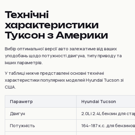
Технічні
характеристики
Туксон з Америки
Вибір оптимальної версії авто залежатиме від ваших
уподобань щодо потужності двигуна, типу приводу та
інших параметрів.
У таблиці нижче представлені основні технічні
характеристики популярних моделей Hyundai Tucson зі
США.
Параметр
Hyundai Tucson
Двигун
2.0L і 2.4L бензин для ста
Потужність
164–187 к.с. для бензино