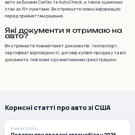
авто за базами Carfax та AutoCheck, а також оцінюємо
стан за 15+ пунктами. Ви отримуєте повну інформацію
перед прийняттям рішення.
Які документи я отримаю на
авто?
Ви отримаєте повний пакет документів: техпаспорт,
сертифікат відповідності, договір купівлі-продажу та всі
документи, пов’язані з розмитненням і реєстрацією.
Корисні статті про авто зі США
8 липня 2026 р.
Податки при продажі автомобіля у 2026