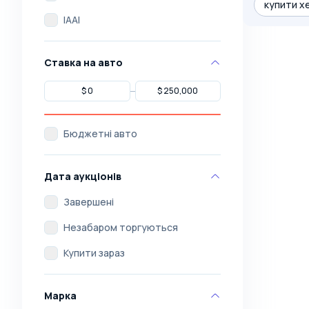
купити хе
IAAI
Ставка на авто
Бюджетні авто
Дата аукціонів
Завершені
Незабаром торгуються
Купити зараз
Марка