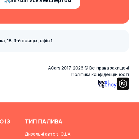
Зв’язатись з експертом
, 1В, 3-й поверх, офіс 1
ACars 2017-2026 © Всі права захищені
Політика конфіденційності
О ІЗ
ТИП ПАЛИВА
Дизельні авто зі США