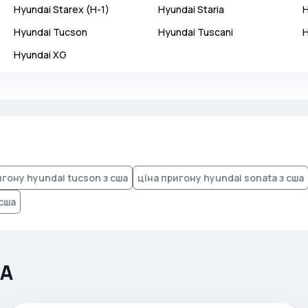
Hyundai
Starex (H-1)
Hyundai
Staria
Hyundai
Tucson
Hyundai
Tuscani
Hyundai
XG
игону hyundai tucson з сша
ціна пригону hyundai sonata з сша
 сша
ША