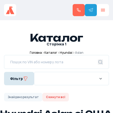
Каталог
Сторінка
1
Головна
Каталог
Hyundai
Aslan
Фільтр
Знайдено
результат
Скинути всі