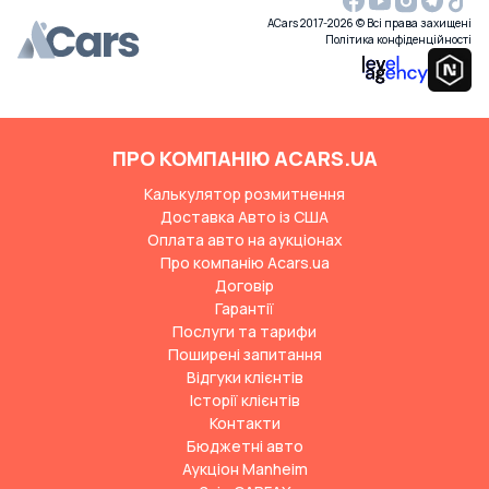
ACars 2017-2026 © Всі права захищені
Політика конфіденційності
ПРО КОМПАНІЮ ACARS.UA
Калькулятор розмитнення
Доставка Авто із США
Оплата авто на аукціонах
Про компанію Acars.ua
Договір
Гарантії
Послуги та тарифи
Поширені запитання
Відгуки клієнтів
Історії клієнтів
Контакти
Бюджетні авто
Аукціон Manheim