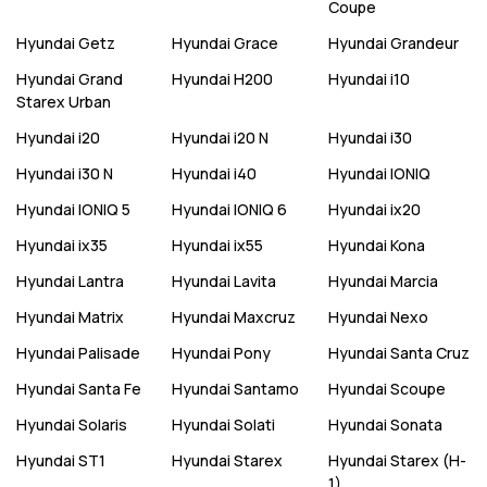
Coupe
Hyundai
Getz
Hyundai
Grace
Hyundai
Grandeur
Hyundai
Grand
Hyundai
H200
Hyundai
i10
Starex Urban
Hyundai
i20
Hyundai
i20 N
Hyundai
i30
Hyundai
i30 N
Hyundai
i40
Hyundai
IONIQ
Hyundai
IONIQ 5
Hyundai
IONIQ 6
Hyundai
ix20
Hyundai
ix35
Hyundai
ix55
Hyundai
Kona
Hyundai
Lantra
Hyundai
Lavita
Hyundai
Marcia
Hyundai
Matrix
Hyundai
Maxcruz
Hyundai
Nexo
Hyundai
Palisade
Hyundai
Pony
Hyundai
Santa Cruz
Hyundai
Santa Fe
Hyundai
Santamo
Hyundai
Scoupe
Hyundai
Solaris
Hyundai
Solati
Hyundai
Sonata
Hyundai
ST1
Hyundai
Starex
Hyundai
Starex (H-
1)