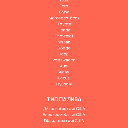
Ford
BMW
Mercedes-Benz
Toyota
Honda
Chevrolet
Nissan
Dodge
Jeep
Volkswagen
Audi
Subaru
Lexus
Hyundai
ТИП ПАЛИВА
Дизельні авто зі США
Електромобілі зі США
Гібридні авто зі США