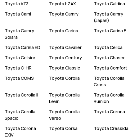
Toyota
bZ3
Toyota
bZ4X
Toyota
Caldina
Toyota
Cami
Toyota
Camry
Toyota
Camry
(Japan)
Toyota
Camry
Toyota
Carina
Toyota
Carina E
Solara
Toyota
Carina ED
Toyota
Cavalier
Toyota
Celica
Toyota
Celsior
Toyota
Century
Toyota
Chaser
Toyota
C-HR
Toyota
Classic
Toyota
Comfort
Toyota
COMS
Toyota
Corolla
Toyota
Corolla
Cross
Toyota
Corolla II
Toyota
Corolla
Toyota
Corolla
Levin
Rumion
Toyota
Corolla
Toyota
Corolla
Toyota
Corona
Spacio
Verso
Toyota
Corona
Toyota
Corsa
Toyota
Cressida
EXiV