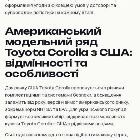
оформлення угоди з фіксацією умов у договорі та
супроводом логістики на кожному етапі.
Американський
модельний ряд
Toyota Corolla з США:
відмінності та
особливості
Для ринку США Toyota Corolla пропонується з різними
комплектаціями та системами безпеки, а оснащення
залежить від року, версії й вимог американського ринку,
зокрема норм NHTSA та EPA. Для українського покупця
формується великий вибір і відкривається можливість
купити Toyota Corolla з США з рідкісними опціями.
Сьогодні наша команда готова підібрати машину серед