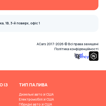
, 1В, 3-й поверх, офіс 1
ACars 2017-2026 © Всі права захищені
Політика конфіденційності
О ІЗ
ТИП ПАЛИВА
Дизельні авто зі США
Електромобілі зі США
Гібридні авто зі США