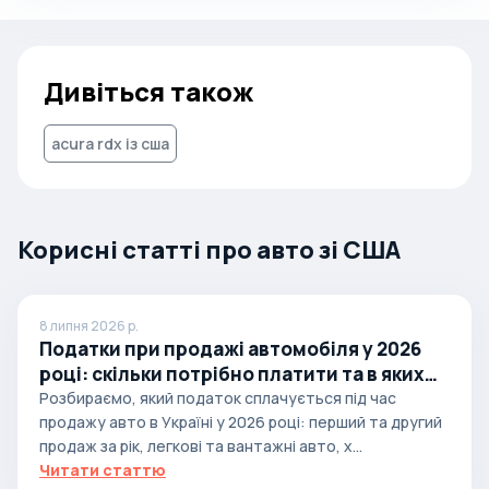
Дивіться також
acura rdx із сша
Корисні статті про авто зі США
8 липня 2026 р.
Податки при продажі автомобіля у 2026
році: скільки потрібно платити та в яких
випадках
Розбираємо, який податок сплачується під час
продажу авто в Україні у 2026 році: перший та другий
продаж за рік, легкові та вантажні авто, х...
Читати статтю