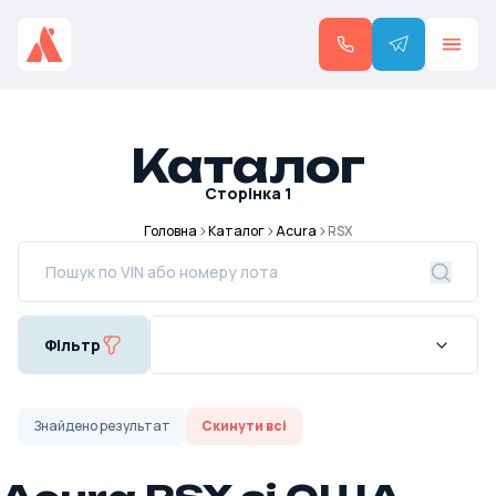
Каталог
Сторінка
1
Головна
Каталог
Acura
RSX
Фільтр
Знайдено
результат
Скинути всі