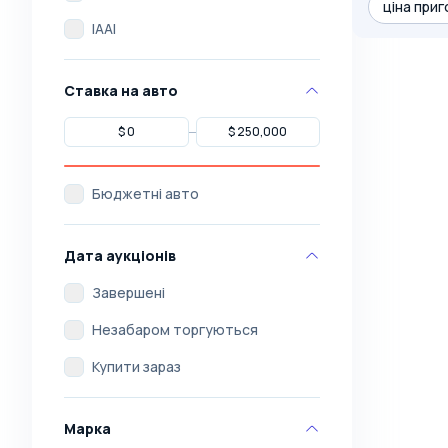
ціна приг
IAAI
Ставка на авто
Бюджетні авто
Дата аукціонів
Завершені
Незабаром торгуються
Купити зараз
Марка