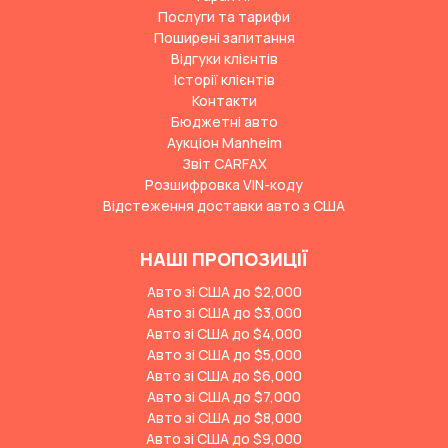
Послуги та тарифи
Поширені запитання
Відгуки клієнтів
Історії клієнтів
Контакти
Бюджетні авто
Аукціон Manheim
Звіт CARFAX
Розшифровка VIN-коду
Відстеження доставки авто з США
НАШІ ПРОПОЗИЦІЇ
Авто зі США до $2,000
Авто зі США до $3,000
Авто зі США до $4,000
Авто зі США до $5,000
Авто зі США до $6,000
Авто зі США до $7,000
Авто зі США до $8,000
Авто зі США до $9,000