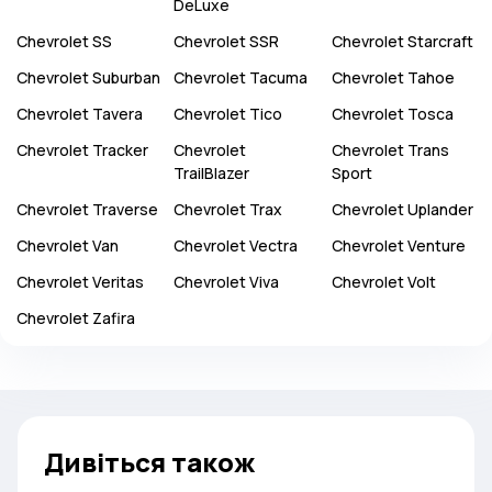
DeLuxe
Chevrolet
SS
Chevrolet
SSR
Chevrolet
Starcraft
Chevrolet
Suburban
Chevrolet
Tacuma
Chevrolet
Tahoe
Chevrolet
Tavera
Chevrolet
Tico
Chevrolet
Tosca
Chevrolet
Tracker
Chevrolet
Chevrolet
Trans
TrailBlazer
Sport
Chevrolet
Traverse
Chevrolet
Trax
Chevrolet
Uplander
Chevrolet
Van
Chevrolet
Vectra
Chevrolet
Venture
Chevrolet
Veritas
Chevrolet
Viva
Chevrolet
Volt
Chevrolet
Zafira
Дивіться також