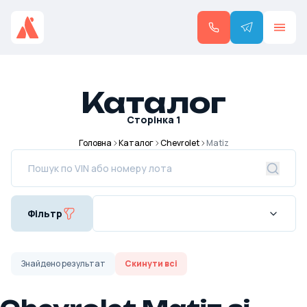
Каталог
Сторінка
1
Головна
Каталог
Chevrolet
Matiz
Фільтр
Знайдено
результат
Скинути всі