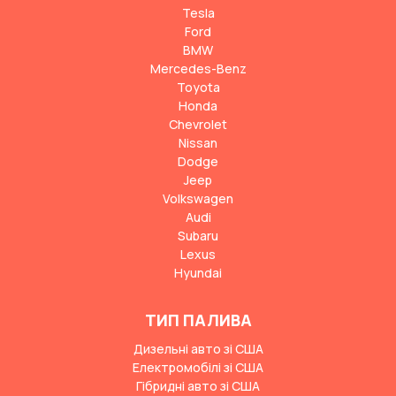
Tesla
Ford
BMW
Mercedes-Benz
Toyota
Honda
Chevrolet
Nissan
Dodge
Jeep
Volkswagen
Audi
Subaru
Lexus
Hyundai
ТИП ПАЛИВА
Дизельні авто зі США
Електромобілі зі США
Гібридні авто зі США