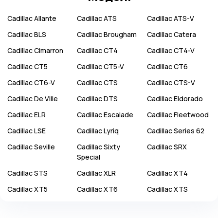
Cadillac
Allante
Cadillac
ATS
Cadillac
ATS-V
Cadillac
BLS
Cadillac
Brougham
Cadillac
Catera
Cadillac
Cimarron
Cadillac
CT4
Cadillac
CT4-V
Cadillac
CT5
Cadillac
CT5-V
Cadillac
CT6
Cadillac
CT6-V
Cadillac
CTS
Cadillac
CTS-V
Cadillac
De Ville
Cadillac
DTS
Cadillac
Eldorado
Cadillac
ELR
Cadillac
Escalade
Cadillac
Fleetwood
Cadillac
LSE
Cadillac
Lyriq
Cadillac
Series 62
Cadillac
Seville
Cadillac
Sixty
Cadillac
SRX
Special
Cadillac
STS
Cadillac
XLR
Cadillac
XT4
Cadillac
XT5
Cadillac
XT6
Cadillac
XTS