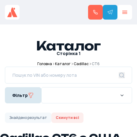
Каталог
Сторінка
1
Головна
Каталог
Cadillac
CT6
Фільтр
Знайдено
результат
Скинути всі