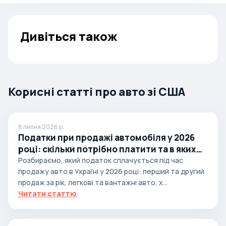
Дивіться також
Корисні статті про авто зі США
8 липня 2026 р.
Податки при продажі автомобіля у 2026
році: скільки потрібно платити та в яких
випадках
Розбираємо, який податок сплачується під час
продажу авто в Україні у 2026 році: перший та другий
продаж за рік, легкові та вантажні авто, х...
Читати статтю