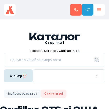
Каталог
Сторінка
1
Головна
Каталог
Cadillac
CTS
Фільтр
Знайдено
результат
Скинути всі