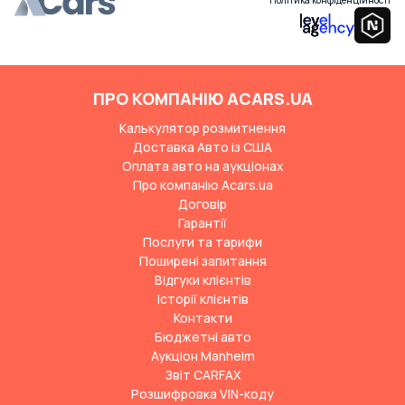
Політика конфіденційності
ПРО КОМПАНІЮ ACARS.UA
Калькулятор розмитнення
Доставка Авто із США
Оплата авто на аукціонах
Про компанію Acars.ua
Договір
Гарантії
Послуги та тарифи
Поширені запитання
Відгуки клієнтів
Історії клієнтів
Контакти
Бюджетні авто
Аукціон Manheim
Звіт CARFAX
Розшифровка VIN-коду