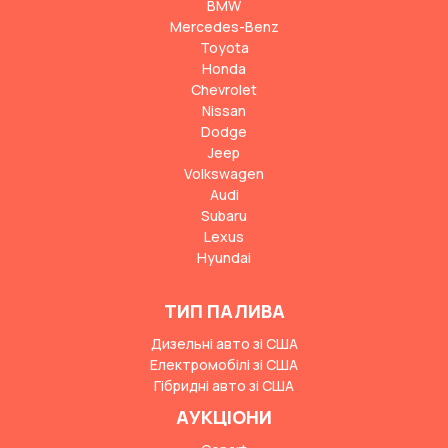
BMW
Mercedes-Benz
Toyota
Honda
Chevrolet
Nissan
Dodge
Jeep
Volkswagen
Audi
Subaru
Lexus
Hyundai
ТИП ПАЛИВА
Дизельні авто зі США
Електромобілі зі США
Гібридні авто зі США
АУКЦІОНИ