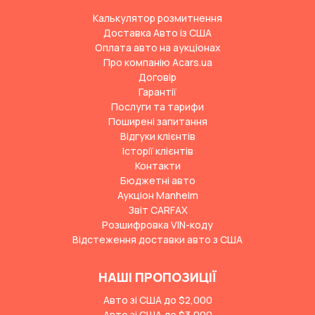
Калькулятор розмитнення
Доставка Авто із США
Оплата авто на аукціонах
Про компанію Acars.ua
Договір
Гарантії
Послуги та тарифи
Поширені запитання
Відгуки клієнтів
Історії клієнтів
Контакти
Бюджетні авто
Аукціон Manheim
Звіт CARFAX
Розшифровка VIN-коду
Відстеження доставки авто з США
НАШІ ПРОПОЗИЦІЇ
Авто зі США до $2,000
Авто зі США до $3,000