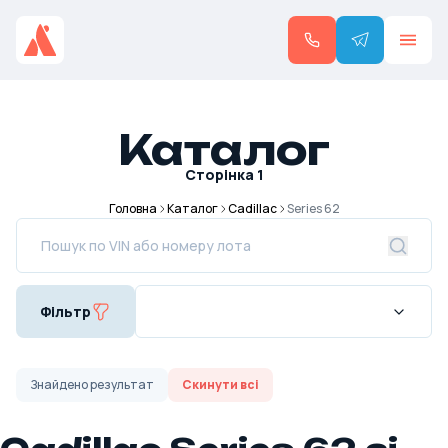
Каталог
Сторінка
1
Головна
Каталог
Cadillac
Series 62
Фільтр
Знайдено
результат
Скинути всі