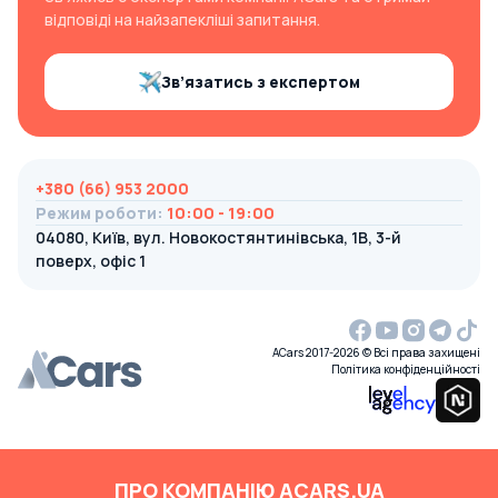
відповіді на найзапекліші запитання.
Зв’язатись з експертом
+380 (66) 953 2000
Режим роботи
:
10:00 - 19:00
04080, Київ, вул. Новокостянтинівська, 1В, 3-й
поверх, офіс 1
ACars 2017-2026 © Всі права захищені
Політика конфіденційності
ПРО КОМПАНІЮ ACARS.UA