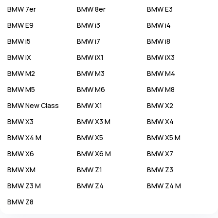
BMW
7er
BMW
8er
BMW
E3
BMW
E9
BMW
i3
BMW
i4
BMW
i5
BMW
i7
BMW
i8
BMW
iX
BMW
iX1
BMW
iX3
BMW
M2
BMW
M3
BMW
M4
BMW
M5
BMW
M6
BMW
M8
BMW
New Class
BMW
X1
BMW
X2
BMW
X3
BMW
X3 M
BMW
X4
BMW
X4 M
BMW
X5
BMW
X5 M
BMW
X6
BMW
X6 M
BMW
X7
BMW
XM
BMW
Z1
BMW
Z3
BMW
Z3 M
BMW
Z4
BMW
Z4 M
BMW
Z8