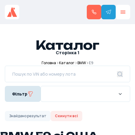
Каталог
Сторінка
1
Головна
Каталог
BMW
E9
Фільтр
Знайдено
результат
Скинути всі