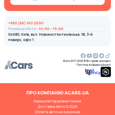
+380 (66) 953 2000
Режим роботи
:
10:00 - 19:00
04080, Київ, вул. Новокостянтинівська, 1В, 3-й
поверх, офіс 1
ACars 2017-2026 © Всі права захищені
Політика конфіденційності
ПРО КОМПАНІЮ ACARS.UA
Калькулятор розмитнення
Доставка Авто із США
Оплата авто на аукціонах