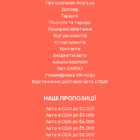
Про компанію Acars.ua
Договір
Гарантії
Послуги та тарифи
Поширені запитання
Відгуки клієнтів
Історії клієнтів
Контакти
Бюджетні авто
Аукціон Manheim
Звіт CARFAX
Розшифровка VIN-коду
Відстеження доставки авто з США
НАШІ ПРОПОЗИЦІЇ
Авто зі США до $2,000
Авто зі США до $3,000
Авто зі США до $4,000
Авто зі США до $5,000
Авто зі США до $6,000