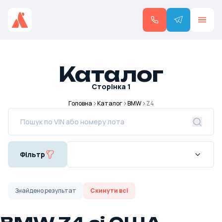
Каталог
Сторінка
1
Головна
Каталог
BMW
Z4
Фільтр
Знайдено
результат
Скинути всі