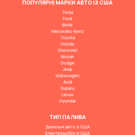
ПОПУЛЯРНІ МАРКИ АВТО ІЗ США
Tesla
Ford
BMW
Mercedes-Benz
Toyota
Honda
Chevrolet
Nissan
Dodge
Jeep
Volkswagen
Audi
Subaru
Lexus
Hyundai
ТИП ПАЛИВА
Дизельні авто зі США
Електромобілі зі США