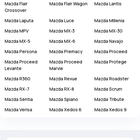
Mazda
Flair
Mazda
Flair Wagon
Mazda
Lantis
Crossover
Mazda
Laputa
Mazda
Luce
Mazda
Millenia
Mazda
MPV
Mazda
MX-3
Mazda
MX-30
Mazda
MX-5
Mazda
MX-6
Mazda
Navajo
Mazda
Persona
Mazda
Premacy
Mazda
Proceed
Mazda
Proceed
Mazda
Proceed
Mazda
Protege
Levante
Marvie
Mazda
R360
Mazda
Revue
Mazda
Roadster
Mazda
RX-7
Mazda
RX-8
Mazda
Scrum
Mazda
Sentia
Mazda
Spiano
Mazda
Tribute
Mazda
Verisa
Mazda
Xedos 6
Mazda
Xedos 9