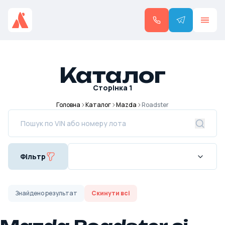
Каталог
Сторінка
1
Головна
Каталог
Mazda
Roadster
Фільтр
Знайдено
результат
Скинути всі