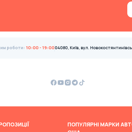
им роботи
:
10:00 - 19:00
04080, Київ, вул. Новокостянтинівська
РОПОЗИЦІЇ
ПОПУЛЯРНІ МАРКИ АВТ