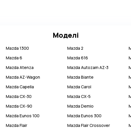
Моделі
Mazda
1300
Mazda
2
Mazda
6
Mazda
616
Mazda
Atenza
Mazda
Autozam AZ-3
Mazda
AZ-Wagon
Mazda
Biante
Mazda
Capella
Mazda
Carol
Mazda
CX-30
Mazda
CX-5
Mazda
CX-90
Mazda
Demio
Mazda
Eunos 100
Mazda
Eunos 300
Mazda
Flair
Mazda
Flair Crossover