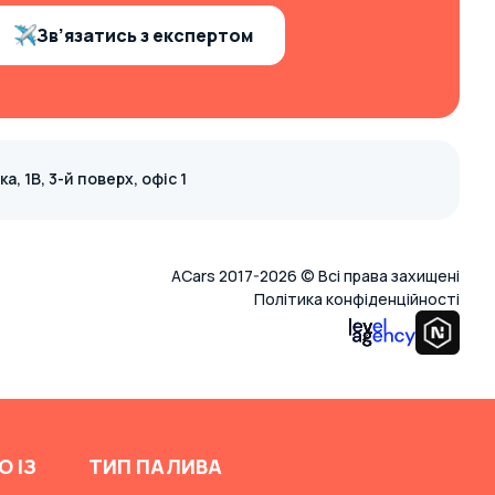
Зв’язатись з експертом
, 1В, 3-й поверх, офіс 1
ACars 2017-2026 © Всі права захищені
Політика конфіденційності
О ІЗ
ТИП ПАЛИВА