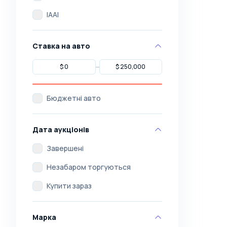
IAAI
Ставка на авто
Бюджетні авто
Дата аукціонів
Завершені
Незабаром торгуються
Купити зараз
Марка