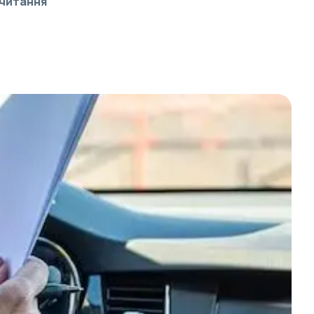
 читання