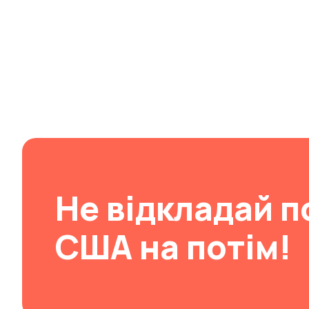
Не відкладай п
США на потім!