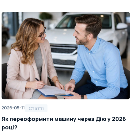
2026-05-11
2
Статті
Як переоформити машину через Дію у 2026
році?