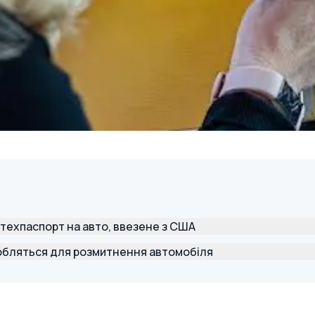
 техпаспорт на авто, ввезене з США
обляться для розмитнення автомобіля