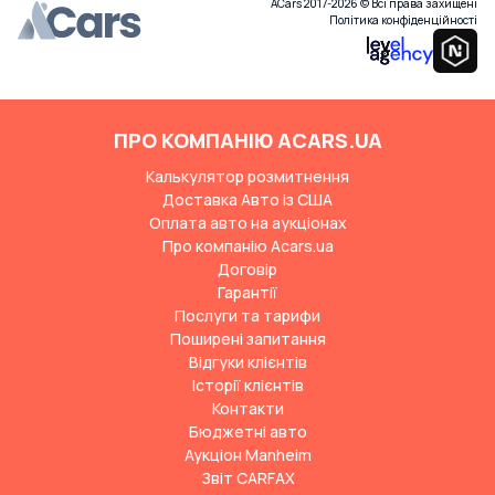
ACars 2017-2026 © Всі права захищені
Політика конфіденційності
ПРО КОМПАНІЮ ACARS.UA
Калькулятор розмитнення
Доставка Авто із США
Оплата авто на аукціонах
Про компанію Acars.ua
Договір
Гарантії
Послуги та тарифи
Поширені запитання
Відгуки клієнтів
Історії клієнтів
Контакти
Бюджетні авто
Аукціон Manheim
Звіт CARFAX