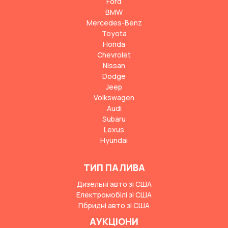
Ford
BMW
Mercedes-Benz
Toyota
Honda
Chevrolet
Nissan
Dodge
Jeep
Volkswagen
Audi
Subaru
Lexus
Hyundai
ТИП ПАЛИВА
Дизельні авто зі США
Електромобілі зі США
Гібридні авто зі США
АУКЦІОНИ