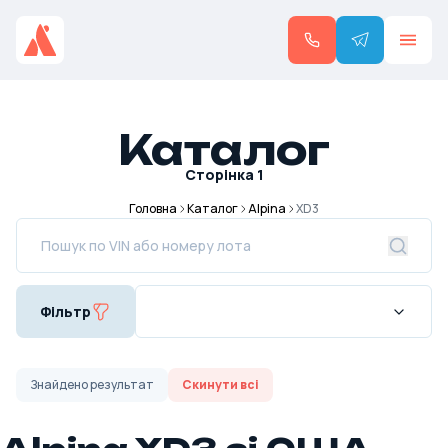
Каталог
Сторінка
1
Головна
Каталог
Alpina
XD3
Фільтр
Знайдено
результат
Скинути всі