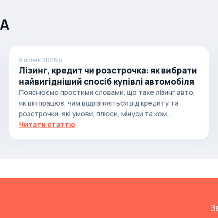
ША
6 липня 2026 р.
Лізинг, кредит чи розстрочка: як вибрати
найвигідніший спосіб купівлі автомобіля
Пояснюємо простими словами, що таке лізинг авто,
як він працює, чим відрізняється від кредиту та
розстрочки, які умови, плюси, мінуси та ком...
Читати статтю
З