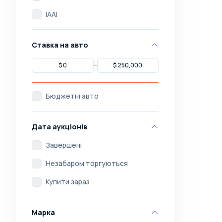
IAAI
Ставка на авто
Бюджетні авто
Дата аукціонів
Завершені
Незабаром торгуються
Купити зараз
Марка