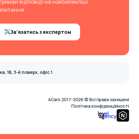
тримай відповіді на найзапекліші
апитання.
Зв’язатись з експертом
, 1В, 3-й поверх, офіс 1
ACars 2017-2026 © Всі права захищені
Політика конфіденційності