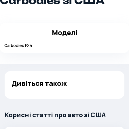
Carbodies зі США
Моделі
Carbodies
FX4
Дивіться також
Корисні статті про авто зі США