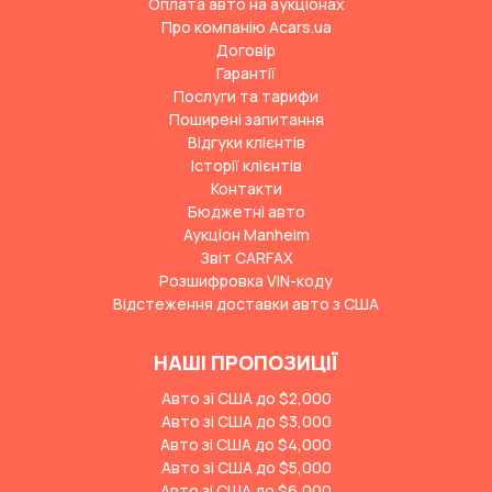
Оплата авто на аукціонах
Про компанію Acars.ua
Договір
Гарантії
Послуги та тарифи
Поширені запитання
Відгуки клієнтів
Історії клієнтів
Контакти
Бюджетні авто
Аукціон Manheim
Звіт CARFAX
Розшифровка VIN-коду
Відстеження доставки авто з США
НАШІ ПРОПОЗИЦІЇ
Авто зі США до $2,000
Авто зі США до $3,000
Авто зі США до $4,000
Авто зі США до $5,000
Авто зі США до $6,000