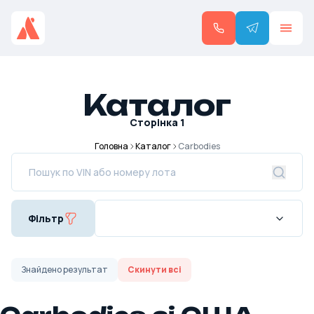
Каталог
Сторінка
1
Головна
Каталог
Carbodies
Фільтр
Знайдено
результат
Скинути всі