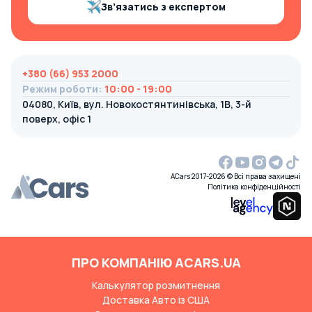
Зв’язатись з експертом
+380 (66) 953 2000
Режим роботи
:
10:00 - 19:00
04080, Київ, вул. Новокостянтинівська, 1В, 3-й
поверх, офіс 1
ACars 2017-2026 © Всі права захищені
Політика конфіденційності
ПРО КОМПАНІЮ ACARS.UA
Калькулятор розмитнення
Доставка Авто із США