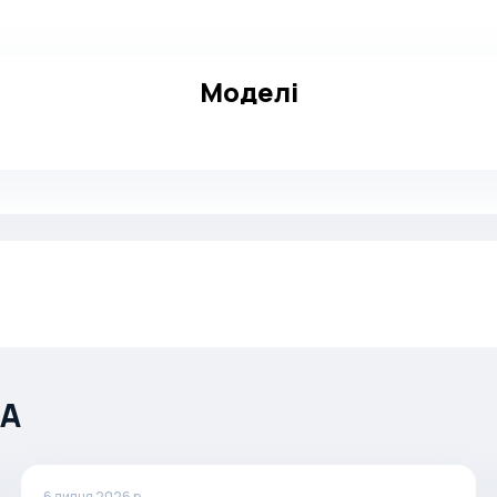
Моделі
ША
6 липня 2026 р.