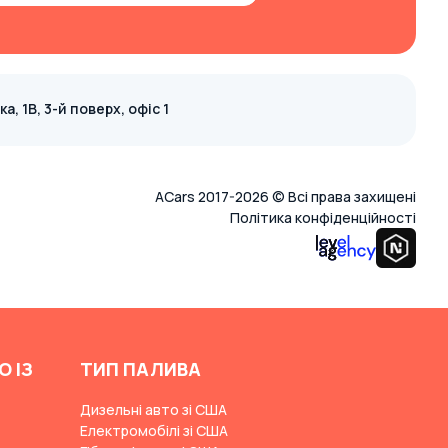
, 1В, 3-й поверх, офіс 1
ACars 2017-2026 © Всі права захищені
Політика конфіденційності
О ІЗ
ТИП ПАЛИВА
Дизельні авто зі США
Електромобілі зі США