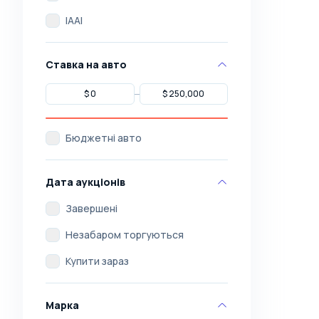
IAAI
Ставка на авто
Бюджетні авто
Дата аукціонів
Завершені
Незабаром торгуються
Купити зараз
Марка