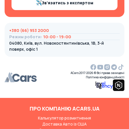
Зв’язатись з експертом
+380 (66) 953 2000
Режим роботи
:
10:00 - 19:00
04080, Київ, вул. Новокостянтинівська, 1В, 3-й
поверх, офіс 1
ACars 2017-2026 © Всі права захищені
Політика конфіденційності
ПРО КОМПАНІЮ ACARS.UA
Калькулятор розмитнення
Доставка Авто із США