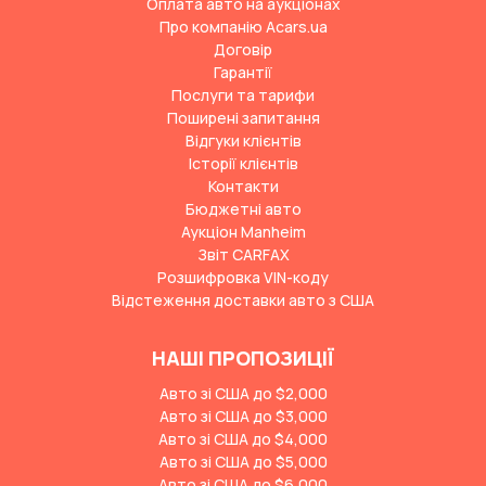
Оплата авто на аукціонах
Про компанію Acars.ua
Договір
Гарантії
Послуги та тарифи
Поширені запитання
Відгуки клієнтів
Історії клієнтів
Контакти
Бюджетні авто
Аукціон Manheim
Звіт CARFAX
Розшифровка VIN-коду
Відстеження доставки авто з США
НАШІ ПРОПОЗИЦІЇ
Авто зі США до $2,000
Авто зі США до $3,000
Авто зі США до $4,000
Авто зі США до $5,000
Авто зі США до $6,000