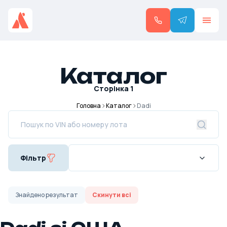
Каталог
Сторінка
1
Головна
Каталог
Dadi
Фільтр
Знайдено
результат
Скинути всі