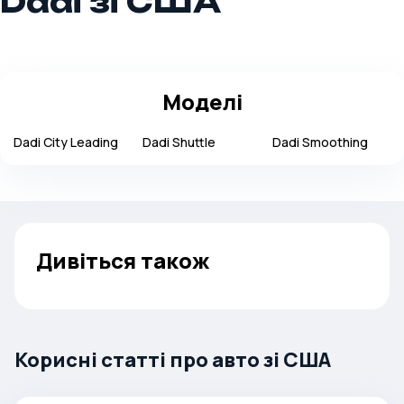
Dadi зі США
Моделі
Dadi
City Leading
Dadi
Shuttle
Dadi
Smoothing
Дивіться також
Корисні статті про авто зі США