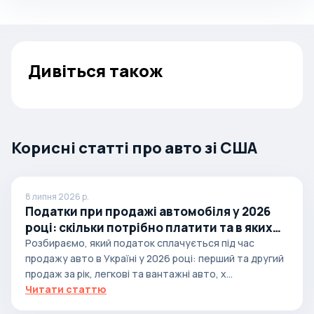
Дивіться також
Корисні статті про авто зі США
8 липня 2026 р.
Податки при продажі автомобіля у 2026
році: скільки потрібно платити та в яких
випадках
Розбираємо, який податок сплачується під час
продажу авто в Україні у 2026 році: перший та другий
продаж за рік, легкові та вантажні авто, х...
Читати статтю