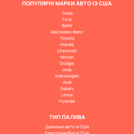
ПОПУЛЯРНІ МАРКИ АВТО ІЗ США
Tesla
Ford
BMW
Mercedes-Benz
Toyota
Honda
Chevrolet
Nissan
Dodge
Jeep
Volkswagen
Audi
Subaru
Lexus
Hyundai
ТИП ПАЛИВА
Дизельні авто зі США
Електромобілі зі США