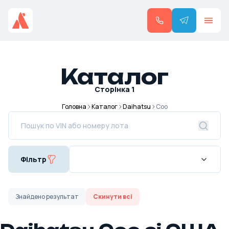
Каталог
Сторінка
1
Головна
Каталог
Daihatsu
Coo
Фільтр
Знайдено
результат
Скинути всі