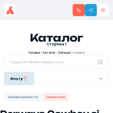
Каталог
Сторінка
1
Головна
Каталог
Derways
Cowboy
Фільтр
Знайдено
результат
Скинути всі