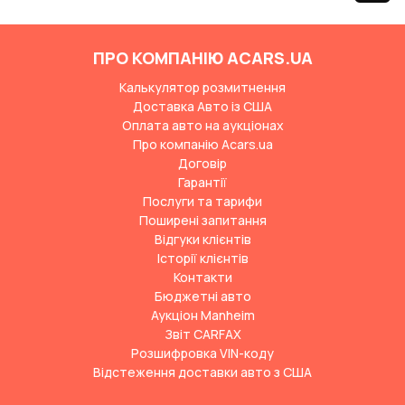
ПРО КОМПАНІЮ ACARS.UA
Калькулятор розмитнення
Доставка Авто із США
Оплата авто на аукціонах
Про компанію Acars.ua
Договір
Гарантії
Послуги та тарифи
Поширені запитання
Відгуки клієнтів
Історії клієнтів
Контакти
Бюджетні авто
Аукціон Manheim
Звіт CARFAX
Розшифровка VIN-коду
Відстеження доставки авто з США