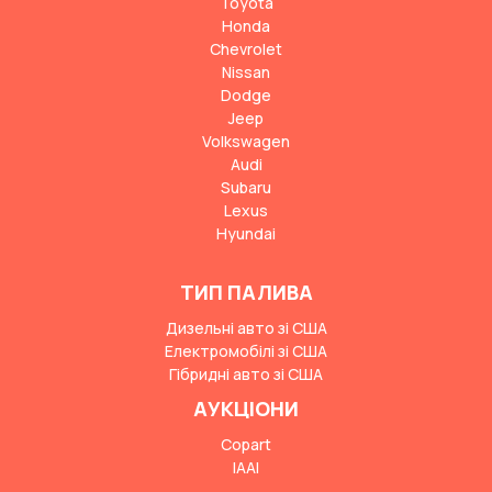
Toyota
Honda
Chevrolet
Nissan
Dodge
Jeep
Volkswagen
Audi
Subaru
Lexus
Hyundai
ТИП ПАЛИВА
Дизельні авто зі США
Електромобілі зі США
Гібридні авто зі США
АУКЦІОНИ
Copart
IAAI