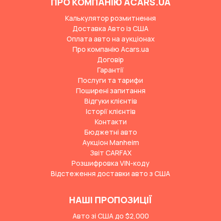
ПРО КОМПАНІЮ ACARS.UA
Калькулятор розмитнення
Доставка Авто із США
Оплата авто на аукціонах
Про компанію Acars.ua
Договір
Гарантії
Послуги та тарифи
Поширені запитання
Відгуки клієнтів
Історії клієнтів
Контакти
Бюджетні авто
Аукціон Manheim
Звіт CARFAX
Розшифровка VIN-коду
Відстеження доставки авто з США
НАШІ ПРОПОЗИЦІЇ
Авто зі США до $2,000