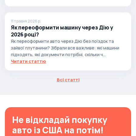
11 травня 2026 р.
Як переоформити машину через Дію у
2026 році?
Як переоформити авто через Дію без поїздок та
зайвої плутанини? Зібрали все важливе: які машини
підходять, які документи потрібні, скільки ч...
Читати статтю
Всі статті
Не відкладай покупку
авто із США на потім!