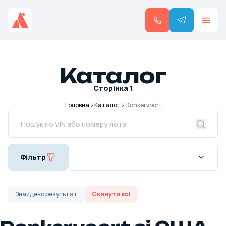
Каталог
Сторінка
1
Головна
Каталог
Donkervoort
Фільтр
Знайдено
результат
Скинути всі