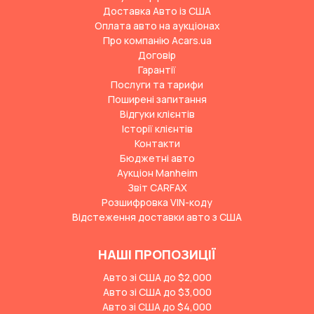
Доставка Авто із США
Оплата авто на аукціонах
Про компанію Acars.ua
Договір
Гарантії
Послуги та тарифи
Поширені запитання
Відгуки клієнтів
Історії клієнтів
Контакти
Бюджетні авто
Аукціон Manheim
Звіт CARFAX
Розшифровка VIN-коду
Відстеження доставки авто з США
НАШІ ПРОПОЗИЦІЇ
Авто зі США до $2,000
Авто зі США до $3,000
Авто зі США до $4,000