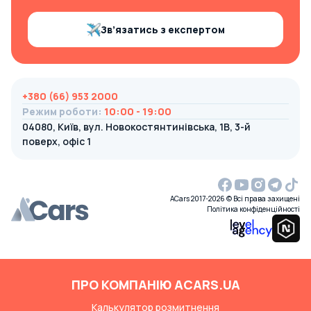
Зв’язатись з експертом
+380 (66) 953 2000
Режим роботи
:
10:00 - 19:00
04080, Київ, вул. Новокостянтинівська, 1В, 3-й
поверх, офіс 1
ACars 2017-2026 © Всі права захищені
Політика конфіденційності
ПРО КОМПАНІЮ ACARS.UA
Калькулятор розмитнення