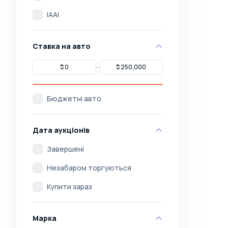
IAAI
Ставка на авто
Бюджетні авто
Дата аукціонів
Завершені
Незабаром торгуються
Купити зараз
Марка