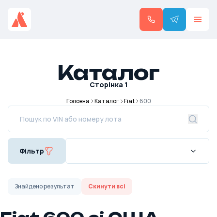
Каталог
Сторінка
1
Головна
Каталог
Fiat
600
Фільтр
Знайдено
результат
Скинути всі