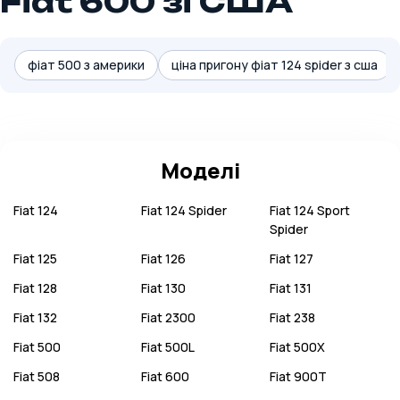
Fiat 600 зі США
фіат 500 з америки
ціна пригону фіат 124 spider з сша
Моделі
Fiat
124
Fiat
124 Spider
Fiat
124 Sport
Spider
Fiat
125
Fiat
126
Fiat
127
Fiat
128
Fiat
130
Fiat
131
Fiat
132
Fiat
2300
Fiat
238
Fiat
500
Fiat
500L
Fiat
500X
Fiat
508
Fiat
600
Fiat
900T