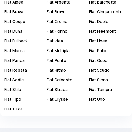
Fiat
Albea
Fiat
Argenta
Fiat
Barchetta
Fiat
Brava
Fiat
Bravo
Fiat
Cinquecento
Fiat
Coupe
Fiat
Croma
Fiat
Doblo
Fiat
Duna
Fiat
Fiorino
Fiat
Freemont
Fiat
Fullback
Fiat
Idea
Fiat
Linea
Fiat
Marea
Fiat
Multipla
Fiat
Palio
Fiat
Panda
Fiat
Punto
Fiat
Qubo
Fiat
Regata
Fiat
Ritmo
Fiat
Scudo
Fiat
Sedici
Fiat
Seicento
Fiat
Siena
Fiat
Stilo
Fiat
Strada
Fiat
Tempra
Fiat
Tipo
Fiat
Ulysse
Fiat
Uno
Fiat
X 1/9