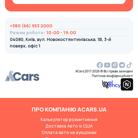
+380 (66) 953 2000
Режим роботи
:
10:00 - 19:00
04080, Київ, вул. Новокостянтинівська, 1В, 3-й
поверх, офіс 1
ACars 2017-2026 © Всі права захищені
Політика конфіденційності
ПРО КОМПАНІЮ ACARS.UA
Калькулятор розмитнення
Доставка Авто із США
Оплата авто на аукціонах