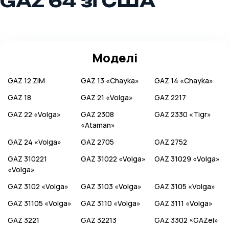
GAZ 64 зі США
Моделі
GAZ
12 ZIM
GAZ
13 «Chayka»
GAZ
14 «Chayka»
GAZ
18
GAZ
21 «Volga»
GAZ
2217
GAZ
22 «Volga»
GAZ
2308
GAZ
2330 «Tigr»
«Ataman»
GAZ
24 «Volga»
GAZ
2705
GAZ
2752
GAZ
310221
GAZ
31022 «Volga»
GAZ
31029 «Volga»
«Volga»
GAZ
3102 «Volga»
GAZ
3103 «Volga»
GAZ
3105 «Volga»
GAZ
31105 «Volga»
GAZ
3110 «Volga»
GAZ
3111 «Volga»
GAZ
3221
GAZ
32213
GAZ
3302 «GAZel»