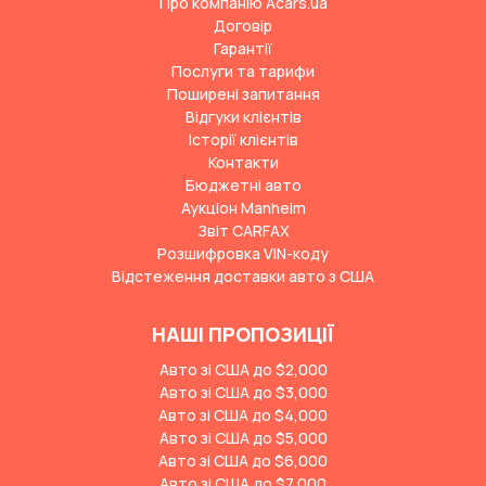
Про компанію Acars.ua
Договір
Гарантії
Послуги та тарифи
Поширені запитання
Відгуки клієнтів
Історії клієнтів
Контакти
Бюджетні авто
Аукціон Manheim
Звіт CARFAX
Розшифровка VIN-коду
Відстеження доставки авто з США
НАШІ ПРОПОЗИЦІЇ
Авто зі США до $2,000
Авто зі США до $3,000
Авто зі США до $4,000
Авто зі США до $5,000
Авто зі США до $6,000
Авто зі США до $7,000