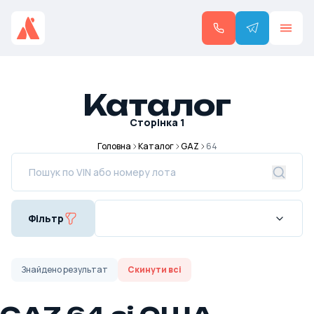
Каталог
Сторінка
1
Головна
Каталог
GAZ
64
Фільтр
Знайдено
результат
Скинути всі