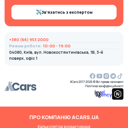
Зв’язатись з експертом
+380 (66) 953 2000
Режим роботи
:
10:00 - 19:00
04080, Київ, вул. Новокостянтинівська, 1В, 3-й
поверх, офіс 1
ACars 2017-2026 © Всі права захищені
Політика конфіденційності
ПРО КОМПАНІЮ ACARS.UA
Калькулятор розмитнення