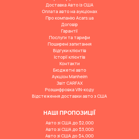
Доставка Авто із США
Оплата авто на аукціонах
Про компанію Acars.ua
Договір
Гарантії
Послуги та тарифи
Поширені запитання
Відгуки клієнтів
Історії клієнтів
Контакти
Бюджетні авто
Аукціон Manheim
Звіт CARFAX
Розшифровка VIN-коду
Відстеження доставки авто з США
НАШІ ПРОПОЗИЦІЇ
Авто зі США до $2,000
Авто зі США до $3,000
Авто зі США до $4,000