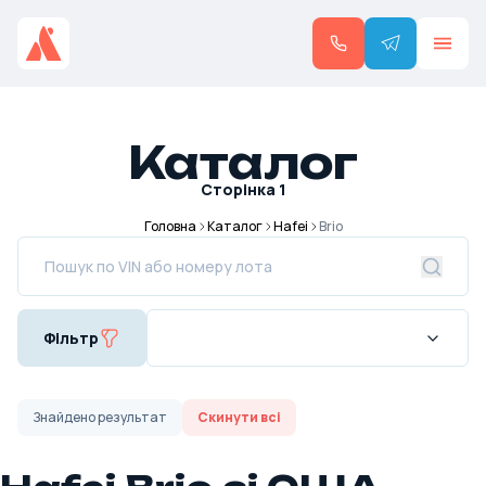
Каталог
Сторінка
1
Головна
Каталог
Hafei
Brio
Фільтр
Знайдено
результат
Скинути всі