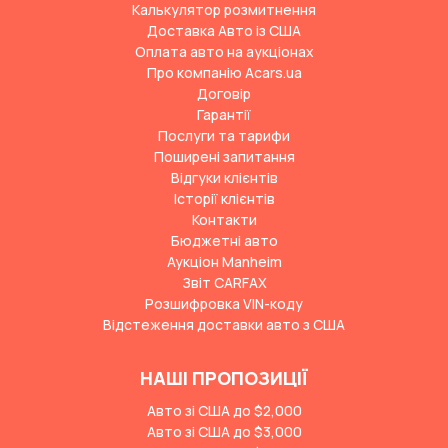
Калькулятор розмитнення
Доставка Авто із США
Оплата авто на аукціонах
Про компанію Acars.ua
Договір
Гарантії
Послуги та тарифи
Поширені запитання
Відгуки клієнтів
Історії клієнтів
Контакти
Бюджетні авто
Аукціон Manheim
Звіт CARFAX
Розшифровка VIN-коду
Відстеження доставки авто з США
НАШІ ПРОПОЗИЦІЇ
Авто зі США до $2,000
Авто зі США до $3,000