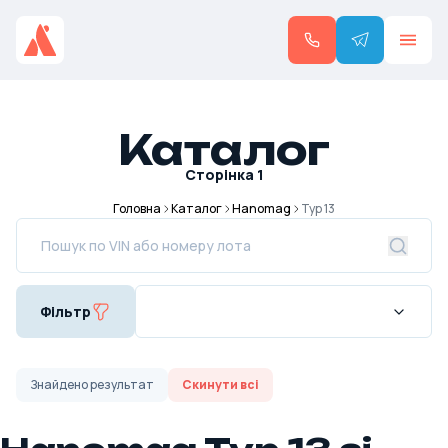
Каталог
Сторінка
1
Головна
Каталог
Hanomag
Typ 13
Фільтр
Знайдено
результат
Скинути всі