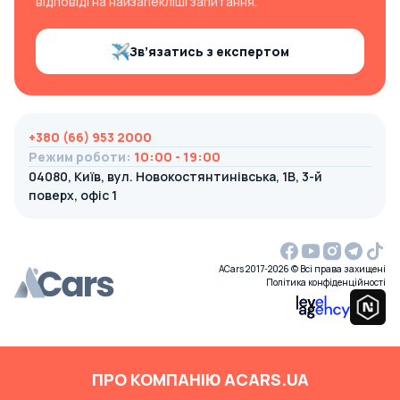
відповіді на найзапекліші запитання.
Зв’язатись з експертом
+380 (66) 953 2000
Режим роботи
:
10:00 - 19:00
04080, Київ, вул. Новокостянтинівська, 1В, 3-й
поверх, офіс 1
ACars 2017-2026 © Всі права захищені
Політика конфіденційності
ПРО КОМПАНІЮ ACARS.UA