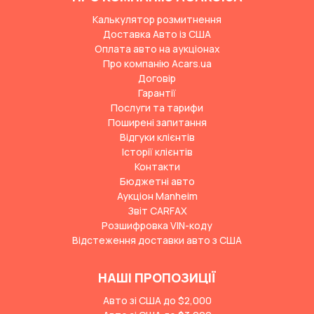
Калькулятор розмитнення
Доставка Авто із США
Оплата авто на аукціонах
Про компанію Acars.ua
Договір
Гарантії
Послуги та тарифи
Поширені запитання
Відгуки клієнтів
Історії клієнтів
Контакти
Бюджетні авто
Аукціон Manheim
Звіт CARFAX
Розшифровка VIN-коду
Відстеження доставки авто з США
НАШІ ПРОПОЗИЦІЇ
Авто зі США до $2,000