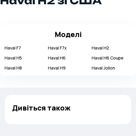
Haval H2 зі США
Моделі
Haval
F7
Haval
F7x
Haval
H2
Haval
H5
Haval
H6
Haval
H6 Coupe
Haval
H8
Haval
H9
Haval
Jolion
Дивіться також