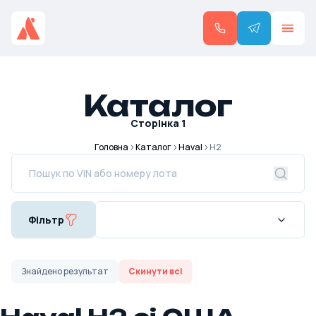
Каталог
Сторінка
1
Головна
Каталог
Haval
H2
Фільтр
Знайдено
результат
Скинути всі