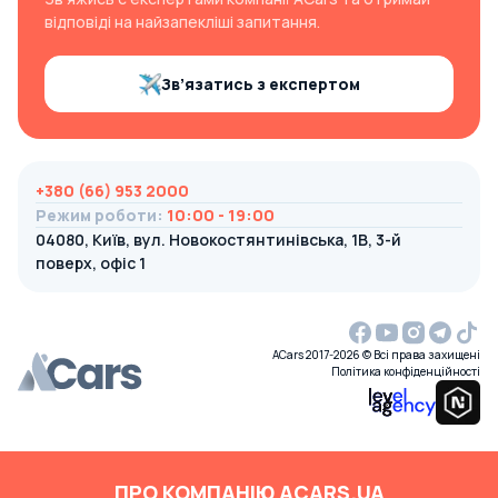
відповіді на найзапекліші запитання.
Зв’язатись з експертом
+380 (66) 953 2000
Режим роботи
:
10:00 - 19:00
04080, Київ, вул. Новокостянтинівська, 1В, 3-й
поверх, офіс 1
ACars 2017-2026 © Всі права захищені
Політика конфіденційності
ПРО КОМПАНІЮ ACARS.UA