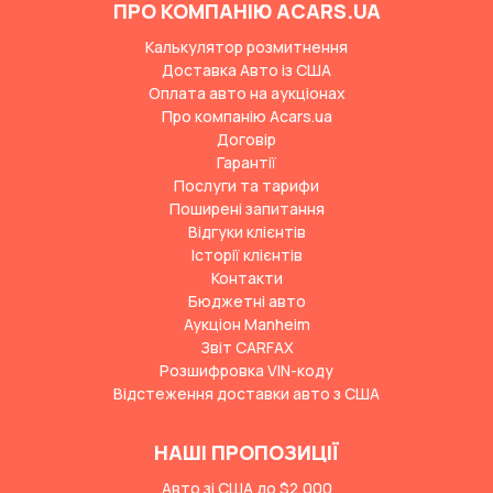
ПРО КОМПАНІЮ ACARS.UA
Калькулятор розмитнення
Доставка Авто із США
Оплата авто на аукціонах
Про компанію Acars.ua
Договір
Гарантії
Послуги та тарифи
Поширені запитання
Відгуки клієнтів
Історії клієнтів
Контакти
Бюджетні авто
Аукціон Manheim
Звіт CARFAX
Розшифровка VIN-коду
Відстеження доставки авто з США
НАШІ ПРОПОЗИЦІЇ
Авто зі США до $2,000