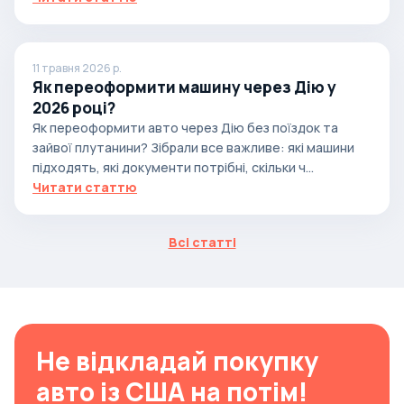
11 травня 2026 р.
Як переоформити машину через Дію у
2026 році?
Як переоформити авто через Дію без поїздок та
зайвої плутанини? Зібрали все важливе: які машини
підходять, які документи потрібні, скільки ч...
Читати статтю
Всі статті
Не відкладай покупку
авто із США на потім!