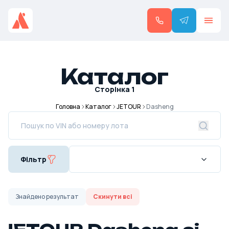
Каталог
Сторінка
1
Головна
Каталог
JETOUR
Dasheng
Фільтр
Знайдено
результат
Скинути всі