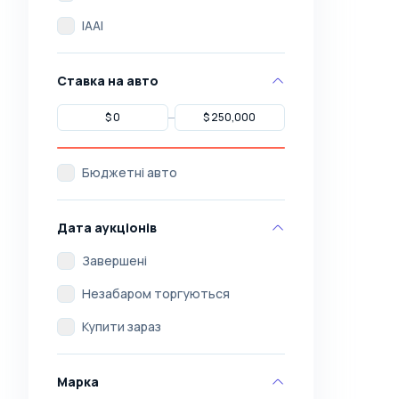
IAAI
Ставка на авто
Бюджетні авто
Дата аукціонів
Завершені
Незабаром торгуються
Купити зараз
Марка