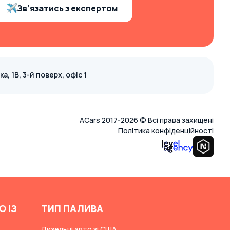
Зв’язатись з експертом
, 1В, 3-й поверх, офіс 1
ACars 2017-2026 © Всі права захищені
Політика конфіденційності
О ІЗ
ТИП ПАЛИВА
Дизельні авто зі США