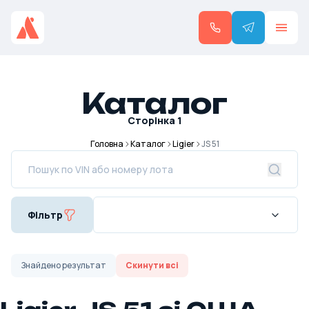
Каталог
Сторінка
1
Головна
Каталог
Ligier
JS 51
Фільтр
Знайдено
результат
Скинути всі