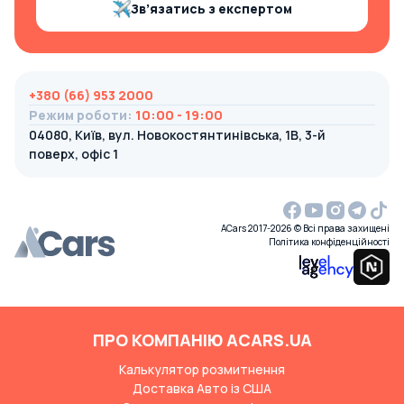
Зв’язатись з експертом
+380 (66) 953 2000
Режим роботи
:
10:00 - 19:00
04080, Київ, вул. Новокостянтинівська, 1В, 3-й
поверх, офіс 1
ACars 2017-2026 © Всі права захищені
Політика конфіденційності
ПРО КОМПАНІЮ ACARS.UA
Калькулятор розмитнення
Доставка Авто із США