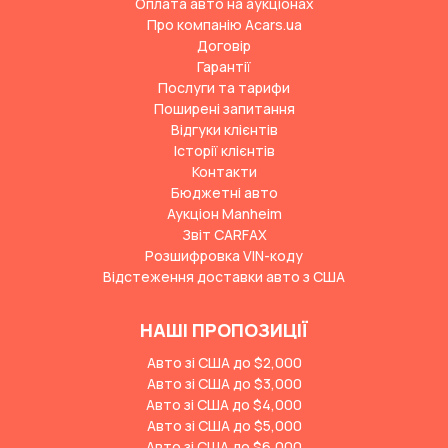
Оплата авто на аукціонах
Про компанію Acars.ua
Договір
Гарантії
Послуги та тарифи
Поширені запитання
Відгуки клієнтів
Історії клієнтів
Контакти
Бюджетні авто
Аукціон Manheim
Звіт CARFAX
Розшифровка VIN-коду
Відстеження доставки авто з США
НАШІ ПРОПОЗИЦІЇ
Авто зі США до $2,000
Авто зі США до $3,000
Авто зі США до $4,000
Авто зі США до $5,000
Авто зі США до $6,000