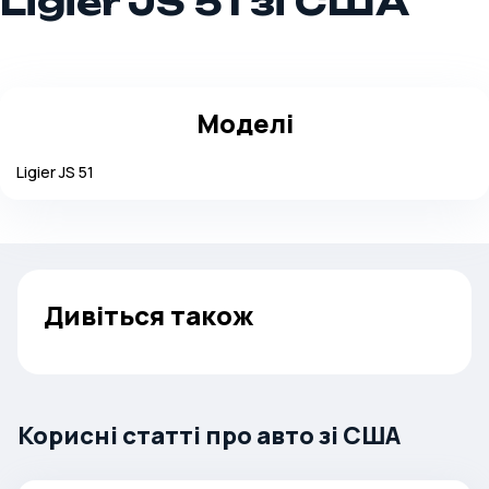
Ligier JS 51 зі США
Моделі
Ligier
JS 51
Дивіться також
Корисні статті про авто зі США