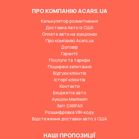
ПРО КОМПАНІЮ ACARS.UA
Калькулятор розмитнення
Доставка Авто із США
Оплата авто на аукціонах
Про компанію Acars.ua
Договір
Гарантії
Послуги та тарифи
Поширені запитання
Відгуки клієнтів
Історії клієнтів
Контакти
Бюджетні авто
Аукціон Manheim
Звіт CARFAX
Розшифровка VIN-коду
Відстеження доставки авто з США
НАШІ ПРОПОЗИЦІЇ