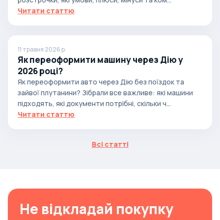
Читати статтю
11 травня 2026 р.
Як переоформити машину через Дію у
2026 році?
Як переоформити авто через Дію без поїздок та
зайвої плутанини? Зібрали все важливе: які машини
підходять, які документи потрібні, скільки ч...
Читати статтю
Всі статті
Не відкладай покупку