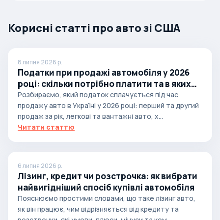
Корисні статті про авто зі США
8 липня 2026 р.
Податки при продажі автомобіля у 2026
році: скільки потрібно платити та в яких
випадках
Розбираємо, який податок сплачується під час
продажу авто в Україні у 2026 році: перший та другий
продаж за рік, легкові та вантажні авто, х...
Читати статтю
6 липня 2026 р.
Лізинг, кредит чи розстрочка: як вибрати
найвигідніший спосіб купівлі автомобіля
Пояснюємо простими словами, що таке лізинг авто,
як він працює, чим відрізняється від кредиту та
розстрочки, які умови, плюси, мінуси та ком...