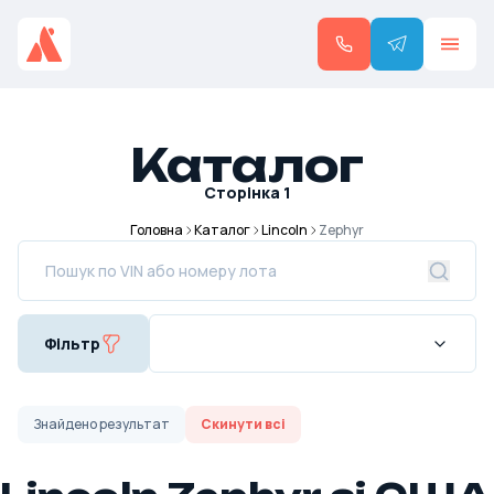
Каталог
Сторінка
1
Головна
Каталог
Lincoln
Zephyr
Фільтр
Знайдено
результат
Скинути всі