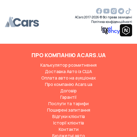
ACars 2017-2026 © Всі права захищені
Політика конфіденційності
ПРО КОМПАНІЮ ACARS.UA
Калькулятор розмитнення
Доставка Авто із США
Оплата авто на аукціонах
Про компанію Acars.ua
Договір
Гарантії
Послуги та тарифи
Поширені запитання
Відгуки клієнтів
Історії клієнтів
Контакти
Бюджетні авто