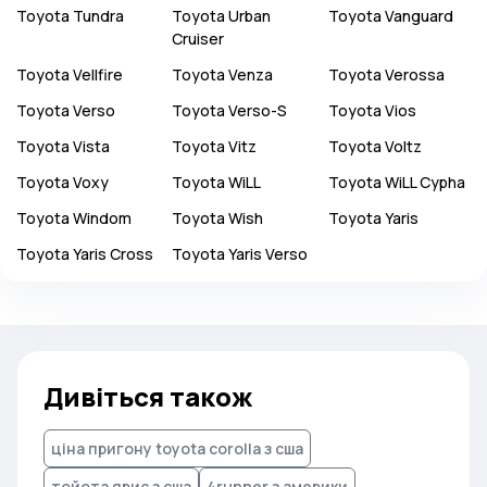
Toyota
Tundra
Toyota
Urban
Toyota
Vanguard
Cruiser
Toyota
Vellfire
Toyota
Venza
Toyota
Verossa
Toyota
Verso
Toyota
Verso-S
Toyota
Vios
Toyota
Vista
Toyota
Vitz
Toyota
Voltz
Toyota
Voxy
Toyota
WiLL
Toyota
WiLL Cypha
Toyota
Windom
Toyota
Wish
Toyota
Yaris
Toyota
Yaris Cross
Toyota
Yaris Verso
Дивіться також
ціна пригону toyota corolla з сша
тойота ярис з сша
4runner з америки