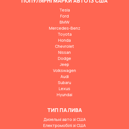
ПОПУЛЯРНІ МАРКИ АВТО ІЗ США
Tesla
Ford
BMW
Mercedes-Benz
Toyota
Honda
Chevrolet
Nissan
Dodge
Jeep
Volkswagen
Audi
Subaru
Lexus
Hyundai
ТИП ПАЛИВА
Дизельні авто зі США
Електромобілі зі США