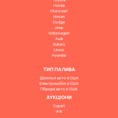
Honda
Chevrolet
Nissan
Dodge
Jeep
Volkswagen
Audi
Subaru
Lexus
Hyundai
ТИП ПАЛИВА
Дизельні авто зі США
Електромобілі зі США
Гібридні авто зі США
АУКЦІОНИ
Copart
IAAI