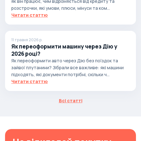
як він працює, чим відрізняється від кредиту та
розстрочки, які умови, плюси, мінуси та ком...
Читати статтю
11 травня 2026 р.
Як переоформити машину через Дію у
2026 році?
Як переоформити авто через Дію без поїздок та
зайвої плутанини? Зібрали все важливе: які машини
підходять, які документи потрібні, скільки ч...
Читати статтю
Всі статті