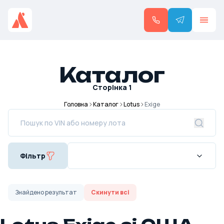
Каталог
Сторінка
1
Головна
Каталог
Lotus
Exige
Фільтр
Знайдено
результат
Скинути всі