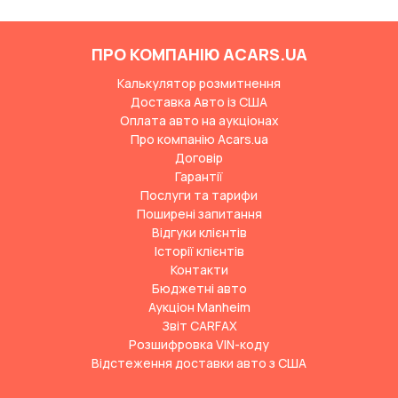
ПРО КОМПАНІЮ ACARS.UA
Калькулятор розмитнення
Доставка Авто із США
Оплата авто на аукціонах
Про компанію Acars.ua
Договір
Гарантії
Послуги та тарифи
Поширені запитання
Відгуки клієнтів
Історії клієнтів
Контакти
Бюджетні авто
Аукціон Manheim
Звіт CARFAX
Розшифровка VIN-коду
Відстеження доставки авто з США