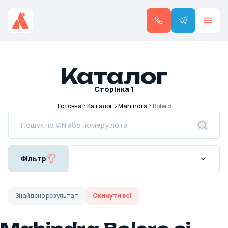
Каталог
Сторінка
1
Головна
Каталог
Mahindra
Bolero
Фільтр
Знайдено
результат
Скинути всі