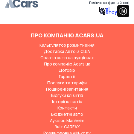
Політика конфіденційності
ПРО КОМПАНІЮ ACARS.UA
Калькулятор розмитнення
Доставка Авто із США
Оплата авто на аукціонах
Про компанію Acars.ua
Договір
Гарантії
Послуги та тарифи
Поширені запитання
Відгуки клієнтів
Історії клієнтів
Контакти
Бюджетні авто
Аукціон Manheim
Звіт CARFAX
Розшифровка VIN-коду