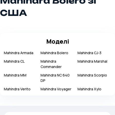
Mahindra Bolero зі
США
Моделі
Mahindra
Armada
Mahindra
Bolero
Mahindra
CJ-3
Mahindra
CL
Mahindra
Mahindra
Marshal
Commander
Mahindra
MM
Mahindra
NC 640
Mahindra
Scorpio
DP
Mahindra
Verito
Mahindra
Voyager
Mahindra
Xylo