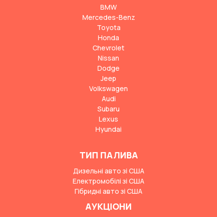
BMW
Mercedes-Benz
Toyota
Honda
Chevrolet
Nissan
Dodge
Jeep
Volkswagen
Audi
Subaru
Lexus
Hyundai
ТИП ПАЛИВА
Дизельні авто зі США
Електромобілі зі США
Гібридні авто зі США
АУКЦІОНИ